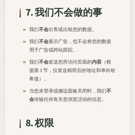
7. 我们
不会
做的事
我们
不会
出售或出租您的数据。
我们
不会
展示广告，也不会将您的数据
用于广告或跨站跟踪。
我们
不会
发送您所访问页面的
内容
（根
据第 3 节，仅发送精简后的地址和单向哈
希值）。
当您未登录或侧边面板关闭时，我们
不
会
传输任何有关您浏览活动的信息。
8. 权限