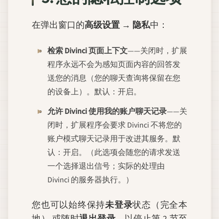
在弹出窗口的
高级设置 → 隐私
中：
检索 Divinci 页面上下文
——关闭时，扩展
程序永远不会为感知页面内容的回答发
送您的消息（您的聊天查询将保留在您
的设备上）。默认：开启。
允许 Divinci 使用我的账户聊天记录
——关
闭时，扩展程序会要求 Divinci 不将您的
账户模式聊天记录用于改进其服务。默
认：开启。（此选项会随您的请求发送
一个选择退出信号；实际的处理由
Divinci 的服务器执行。）
您也可以始终保持
未登录
状态（完全本
地）,或随时
退出登录
，以停止第 2 节至