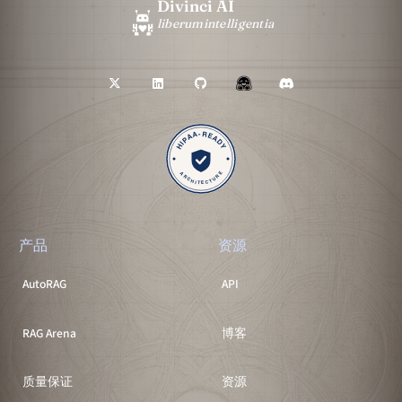
Divinci AI
liberum
intelligentia
产品
资源
AutoRAG
API
RAG Arena
博客
质量保证
资源