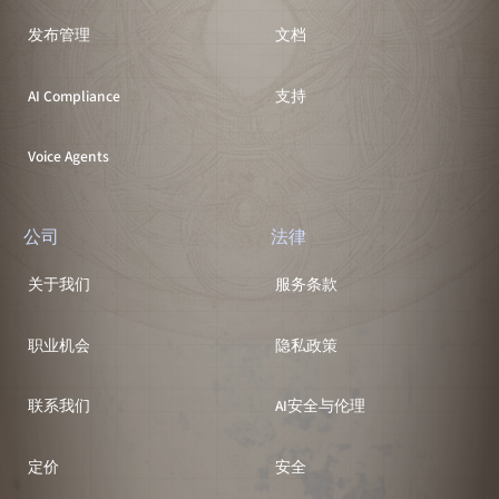
发布管理
文档
AI Compliance
支持
Voice Agents
公司
法律
关于我们
服务条款
职业机会
隐私政策
联系我们
AI安全与伦理
定价
安全