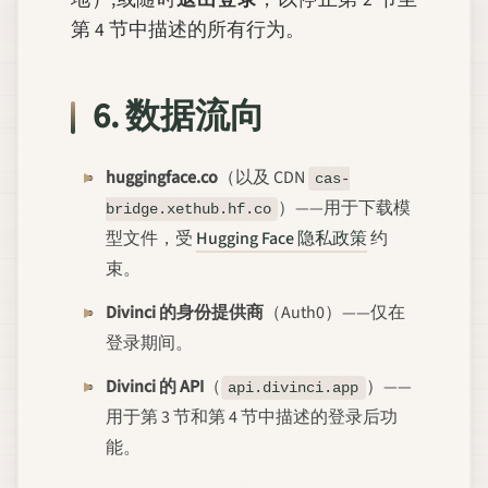
第 4 节中描述的所有行为。
6. 数据流向
huggingface.co
（以及 CDN
cas-
）——用于下载模
bridge.xethub.hf.co
型文件，受
Hugging Face 隐私政策
约
束。
Divinci 的身份提供商
（Auth0）——仅在
登录期间。
Divinci 的 API
（
）——
api.divinci.app
用于第 3 节和第 4 节中描述的登录后功
能。