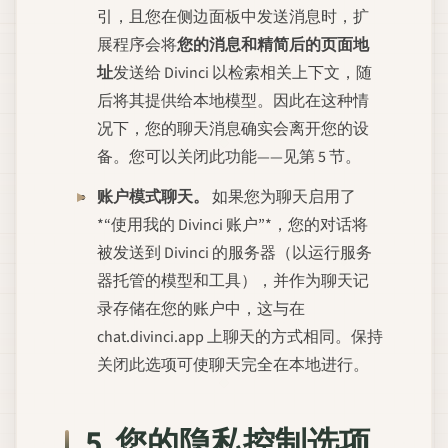
引，且您在侧边面板中发送消息时，扩
展程序会将
您的消息和精简后的页面地
址
发送给 Divinci 以检索相关上下文，随
后将其提供给本地模型。因此在这种情
况下，您的聊天消息确实会离开您的设
备。您可以关闭此功能——见第 5 节。
账户模式聊天。
如果您为聊天启用了
*“使用我的 Divinci 账户”*，您的对话将
被发送到 Divinci 的服务器（以运行服务
器托管的模型和工具），并作为聊天记
录存储在您的账户中，这与在
chat.divinci.app 上聊天的方式相同。保持
关闭此选项可使聊天完全在本地进行。
5. 您的隐私控制选项