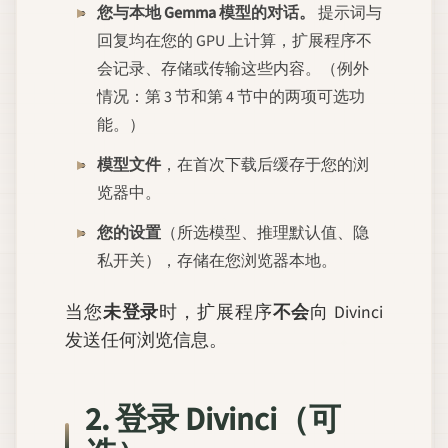
您与本地 Gemma 模型的对话。
提示词与
回复均在您的 GPU 上计算，扩展程序不
会记录、存储或传输这些内容。（例外
情况：第 3 节和第 4 节中的两项可选功
能。）
模型文件
，在首次下载后缓存于您的浏
览器中。
您的设置
（所选模型、推理默认值、隐
私开关），存储在您浏览器本地。
当您
未登录
时，扩展程序
不会
向 Divinci
发送任何浏览信息。
2. 登录 Divinci（可