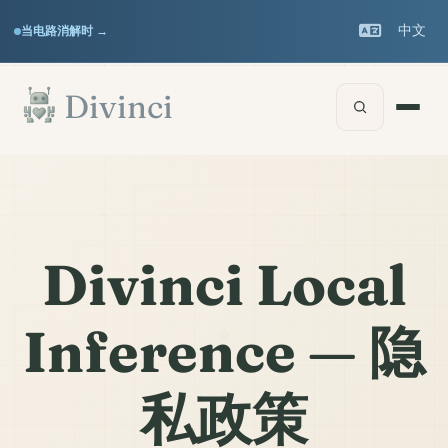
Features
Support
▾
▾
中文
当电路消解时 →
Documentation
▾
跳至主要内容
Divinci
Divinci Local
Inference — 隐
私政策