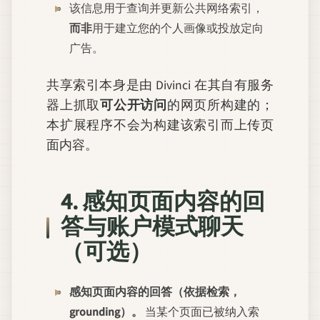
该信息用于查询并更新公共网络索引，
而非
用于建立您的个人画像或投放定向
广告。
共享索引本身是由 Divinci 在其自有服务
器上抓取
可公开访问
的网页所构建的；
本扩展程序不会为构建该索引而上传页
面内容。
4. 感知页面内容的回
答与账户模式聊天
（可选）
感知页面内容的回答（依据检索，
grounding）。
当某个页面已被纳入索