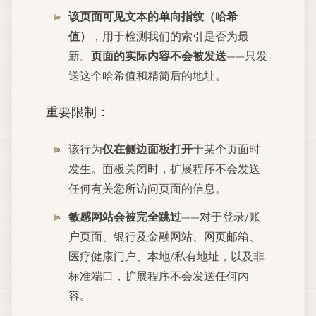
该页面可见文本的单向指纹（哈希
值）
，用于检测我们的索引是否为最
新。
页面的实际内容不会被发送
——只发
送这个哈希值和精简后的地址。
重要限制：
该行为
仅在侧边面板打开
于某个页面时
发生。面板关闭时，扩展程序不会发送
任何有关您所访问页面的信息。
敏感网站会被完全跳过
——对于登录/账
户页面、银行及金融网站、网页邮箱、
医疗健康门户、本地/私有地址，以及非
标准端口，扩展程序不会发送任何内
容。