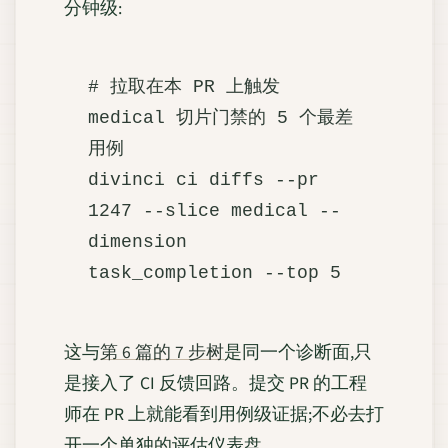
分钟级:
# 拉取在本 PR 上触发 
medical 切片门禁的 5 个最差
用例

divinci ci diffs --pr 
1247 --slice medical --
dimension 
这与
第 6 篇的 7 步树
是同一个诊断面,只
是接入了 CI 反馈回路。提交 PR 的工程
师在 PR 上就能看到用例级证据;不必去打
开一个单独的评估仪表盘。