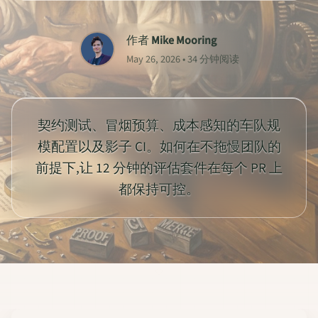
作者
Mike Mooring
May 26, 2026 • 34 分钟阅读
契约测试、冒烟预算、成本感知的车队规
模配置以及影子 CI。如何在不拖慢团队的
前提下,让 12 分钟的评估套件在每个 PR 上
都保持可控。