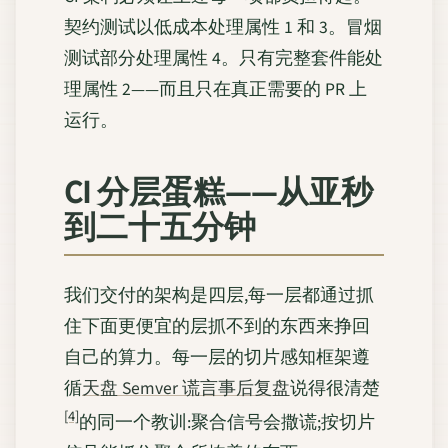
契约测试以低成本处理属性 1 和 3。冒烟
测试部分处理属性 4。只有完整套件能处
理属性 2——而且只在真正需要的 PR 上
运行。
CI 分层蛋糕——从亚秒
到二十五分钟
我们交付的架构是四层,每一层都通过抓
住下面更便宜的层抓不到的东西来挣回
自己的算力。每一层的切片感知框架遵
循
天盘 Semver 谎言事后复盘
说得很清楚
[4]
的同一个教训:聚合信号会撒谎;按切片