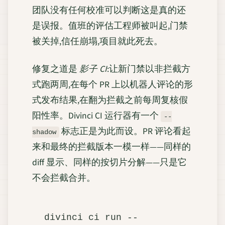
团队没有任何校准可以判断这是真的还
是误报。值班的评估工程师被叫起,门禁
被关掉,信任崩塌,项目就此死去。
修复之道是
影子 CI
:让新门禁以非拦截方
式跑两周,在每个 PR 上以机器人评论的形
式发布结果,在翻为拦截之前每周复核假
阳性率。Divinci CI 运行器有一个
--
标志正是为此而设。PR 评论看起
shadow
来和最终的拦截版本一模一样——同样的
diff 显示、同样的按切片分解——只是它
不会拦截合并。
divinci ci run --