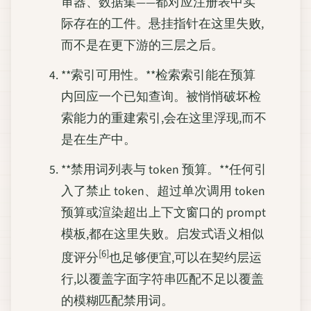
审器、数据集——都对应注册表中实
际存在的工件。悬挂指针在这里失败,
而不是在更下游的三层之后。
**索引可用性。**检索索引能在预算
内回应一个已知查询。被悄悄破坏检
索能力的重建索引,会在这里浮现,而不
是在生产中。
**禁用词列表与 token 预算。**任何引
入了禁止 token、超过单次调用 token
预算或渲染超出上下文窗口的 prompt
模板,都在这里失败。启发式语义相似
[6]
度评分
也足够便宜,可以在契约层运
行,以覆盖字面字符串匹配不足以覆盖
的模糊匹配禁用词。