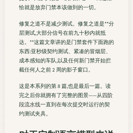
恰就是放弃门禁本该做到的一切。
修复之道不是减少测试。修复之道是**分
层测试,大部分信号在前九十秒内就抵
达。**这篇文章讲的是门禁套件下面跑的
东西:亚秒级契约测试、紧凑的冒烟层、
成本感知的车队,以及任何新门禁开始拦
截任何人之前 2 周的影子窗口。
这是本系列的第 8 篇,也是最后一篇。读
完之后你就拥有了完整的图景——从
四阶
段流水线
一直到在每次提交时运行的契
约测试夹具。