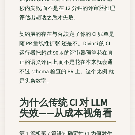
秒内失败,而不是在 12 分钟的评审器推理
评估出胡话之后才失败。
契约层的存在与否,决定了你的 CI 账单是
随 PR 量线性扩张,还是不。Divinci 的 CI
运行器把超过 90% 的评审器预算花在真
正的语义评估上,而不是花在本来就会通
不过 schema 检查的 PR 上。这个比例,就
是头条数字。
为什么传统 CI 对 LLM
失效——从成本视角看
第 1 篇
和
第 7 篇
讲过确定性 CI 为何对生