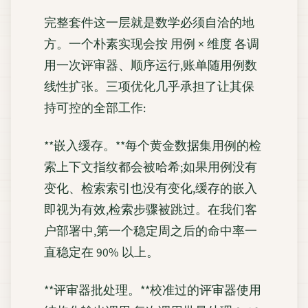
完整套件这一层就是数学必须自洽的地
方。一个朴素实现会按 用例 × 维度 各调
用一次评审器、顺序运行,账单随用例数
线性扩张。三项优化几乎承担了让其保
持可控的全部工作:
**嵌入缓存。**每个黄金数据集用例的检
索上下文指纹都会被哈希;如果用例没有
变化、检索索引也没有变化,缓存的嵌入
即视为有效,检索步骤被跳过。在我们客
户部署中,第一个稳定周之后的命中率一
直稳定在 90% 以上。
**评审器批处理。**校准过的评审器使用