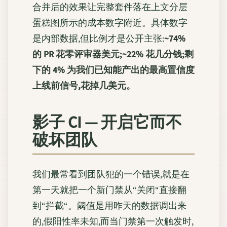
合并后的效果让完整套件落在上文分层
蛋糕图所示的成本数字附近。具体数字
是内部数据,但比例才是公开主张:
~74%
的 PR 花零评审器美元;~22% 花几分钱;剩
下的 4% 为我们已知能产出的最高置信度
上线前信号,花掉几美元。
影子 CI — 开启它而不
破坏团队
我们最常看到团队犯的一个错误,就是在
第一天就把一个新门禁从“关闭“直接翻
到“拦截“。阈值是用昨天的数据调出来
的,假阳性率未知,而当门禁第一次触发时,