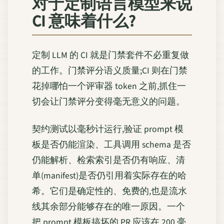
对于定制语言模型来说
CI 意味着什么?
定制 LLM 的 CI 就是门禁套件不必重复做
的工作。门禁评分语义质量;CI 则在门禁
花掉哪怕一个评审器 token 之前,抓住一
切会让门禁评分变得毫无意义的问题。
契约测试以毫秒计运行,验证 prompt 模
板是否仍能渲染、工具调用 schema 是否
仍能解析、检索索引是否仍有响应、清
单(manifest)是否仍引用着实际存在的哈
希。它们是确定性的、免费的,也是流水
线其余部分能够存在的唯一原因。一个
把 prompt 模板搞坏的 PR 应该在 200 毫