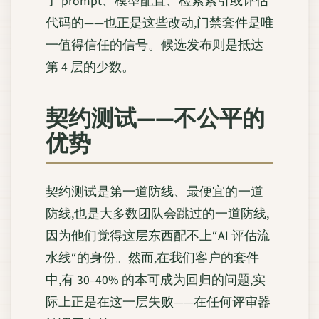
了 prompt、模型配置、检索索引或评估
代码的——也正是这些改动,门禁套件是唯
一值得信任的信号。候选发布则是抵达
第 4 层的少数。
契约测试——不公平的
优势
契约测试是第一道防线、最便宜的一道
防线,也是大多数团队会跳过的一道防线,
因为他们觉得这层东西配不上“AI 评估流
水线“的身份。然而,在我们客户的套件
中,有 30–40% 的本可成为回归的问题,实
际上正是在这一层失败——在任何评审器