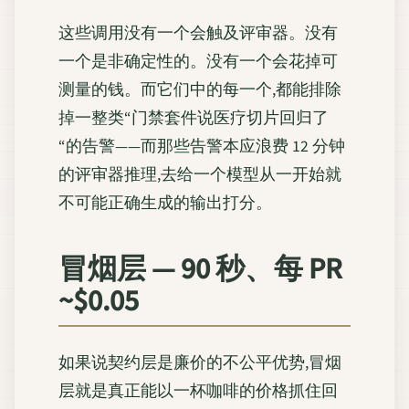
这些调用没有一个会触及评审器。没有
一个是非确定性的。没有一个会花掉可
测量的钱。而它们中的每一个,都能排除
掉一整类“门禁套件说医疗切片回归了
“的告警——而那些告警本应浪费 12 分钟
的评审器推理,去给一个模型从一开始就
不可能正确生成的输出打分。
冒烟层 — 90 秒、每 PR
~$0.05
如果说契约层是廉价的不公平优势,冒烟
层就是真正能以一杯咖啡的价格抓住回