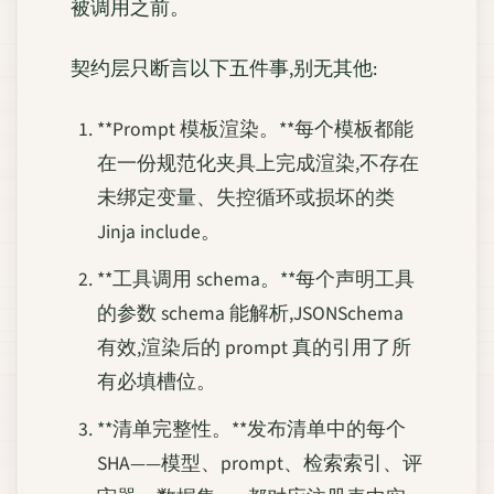
被调用之前。
契约层只断言以下五件事,别无其他:
**Prompt 模板渲染。**每个模板都能
在一份规范化夹具上完成渲染,不存在
未绑定变量、失控循环或损坏的类
Jinja include。
**工具调用 schema。**每个声明工具
的参数 schema 能解析,JSONSchema
有效,渲染后的 prompt 真的引用了所
有必填槽位。
**清单完整性。**发布清单中的每个
SHA——模型、prompt、检索索引、评