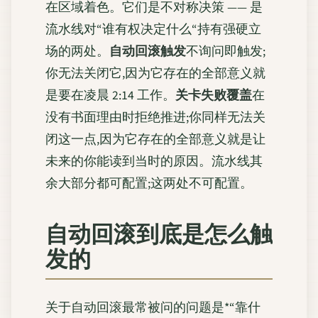
在区域着色。它们是不对称决策 —— 是
流水线对“谁有权决定什么“持有强硬立
场的两处。
自动回滚触发
不询问即触发;
你无法关闭它,因为它存在的全部意义就
是要在凌晨 2:14 工作。
关卡失败覆盖
在
没有书面理由时拒绝推进;你同样无法关
闭这一点,因为它存在的全部意义就是让
未来的你能读到当时的原因。流水线其
余大部分都可配置;这两处不可配置。
自动回滚到底是怎么触
发的
关于自动回滚最常被问的问题是*“靠什