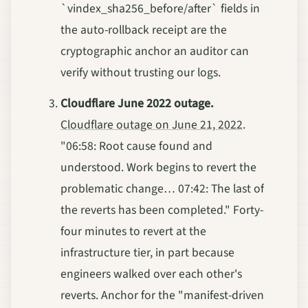
`vindex_sha256_before/after` fields in
the auto-rollback receipt are the
cryptographic anchor an auditor can
verify without trusting our logs.
Cloudflare June 2022 outage.
Cloudflare outage on June 21, 2022
.
"06:58: Root cause found and
understood. Work begins to revert the
problematic change… 07:42: The last of
the reverts has been completed." Forty-
four minutes to revert at the
infrastructure tier, in part because
engineers walked over each other's
reverts. Anchor for the "manifest-driven