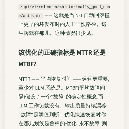
/api/v1/releases/<historically_good_sha
—— 这就是当 N-1 自动回滚撞
>/activate
上更早的坏发布时的人工干预路径。逃
生阀就在那儿。这种情况很少见。
该优化的正确指标是 MTTR 还是
MTBF?
MTTR —— 平均恢复时间 —— 远远更重要,
至少对 LLM 系统是。MTBF(平均故障间
隔)假设了一个“故障“的确定性概念,而
LLM 工作负载没有。输出质量持续漂移;
“故障“是阈值判断。优化快速恢复对你
在哪儿划线是鲁棒的;优化“永不故障“则