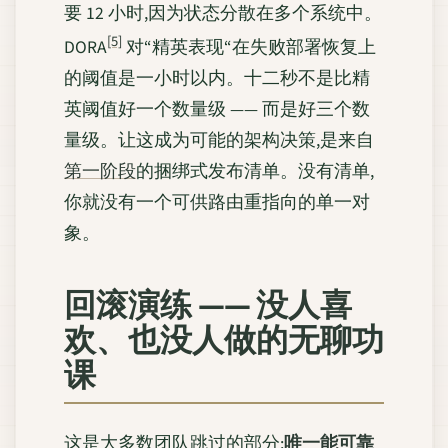
要 12 小时,因为状态分散在多个系统中。
[5]
DORA
对“精英表现“在失败部署恢复上
的阈值是一小时以内。十二秒不是比精
英阈值好一个数量级 —— 而是好三个数
量级。让这成为可能的架构决策,是来自
第一阶段
的捆绑式发布清单。没有清单,
你就没有一个可供路由重指向的单一对
象。
回滚演练 —— 没人喜
欢、也没人做的无聊功
课
这是大多数团队跳过的部分:
唯一能可靠