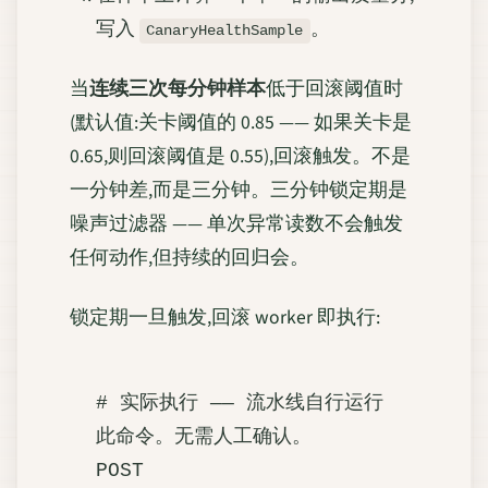
写入
。
CanaryHealthSample
当
连续三次每分钟样本
低于回滚阈值时
(默认值:关卡阈值的 0.85 —— 如果关卡是
0.65,则回滚阈值是 0.55),回滚触发。不是
一分钟差,而是三分钟。三分钟锁定期是
噪声过滤器 —— 单次异常读数不会触发
任何动作,但持续的回归会。
锁定期一旦触发,回滚 worker 即执行:
# 实际执行 —— 流水线自行运行
此命令。无需人工确认。

POST 