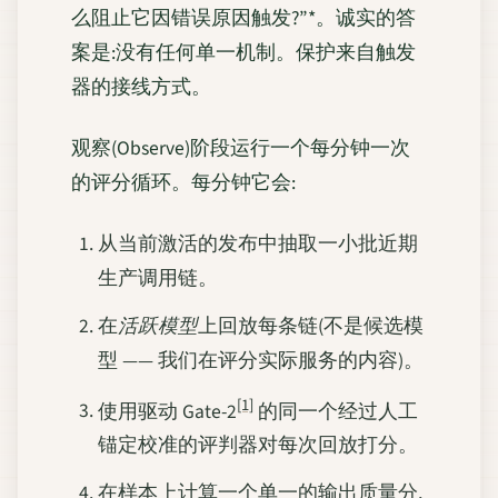
么阻止它因错误原因触发?”*。诚实的答
案是:没有任何单一机制。保护来自触发
器的接线方式。
观察(Observe)阶段运行一个每分钟一次
的评分循环。每分钟它会:
从当前激活的发布中抽取一小批近期
生产调用链。
在
活跃模型
上回放每条链(不是候选模
型 —— 我们在评分实际服务的内容)。
[1]
使用驱动 Gate-2
的同一个经过人工
锚定校准的评判器对每次回放打分。
在样本上计算一个单一的输出质量分,