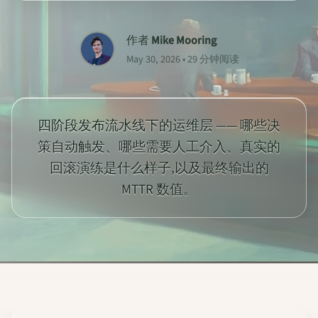
作者
Mike Mooring
May 30, 2026 • 29 分钟阅读
四阶段发布流水线下的运维层 —— 哪些决
策自动触发、哪些需要人工介入、真实的
回滚演练是什么样子,以及最终输出的
MTTR 数值。