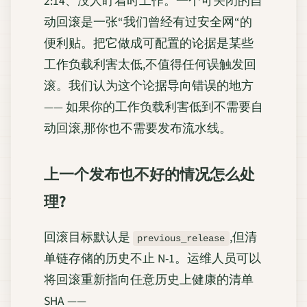
2:14、没人盯着时工作。一个可关闭的自
动回滚是一张“我们曾经有过安全网“的
便利贴。把它做成可配置的论据是某些
工作负载利害太低,不值得任何误触发回
滚。我们认为这个论据导向错误的地方
—— 如果你的工作负载利害低到不需要自
动回滚,那你也不需要发布流水线。
上一个发布也不好的情况怎么处
理?
回滚目标默认是
,但清
previous_release
单链存储的历史不止 N-1。运维人员可以
将回滚重新指向任意历史上健康的清单
SHA ——