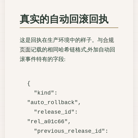
真实的自动回滚回执
这是回执在生产环境中的样子。与
合规
页面
记载的相同哈希链格式,外加自动回
滚事件特有的字段:
{

  "kind": 
"auto_rollback",

  "release_id": 
"rel_a01c66",

  "previous_release_id": 