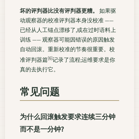
坏的评判器比没有评判器更糟。
如果驱
动观察器的校准评判器本身没校准 ——
已经从人工锚点漂移了,或在过时语料上
训练 —— 观察器可能因错误的原因触发
自动回滚。重新校准的节奏很重要。校
[6]
准评判器篇
记录了流程;运维要求是你
真的去执行它。
常见问题
为什么回滚触发要求连续三分钟
而不是一分钟?