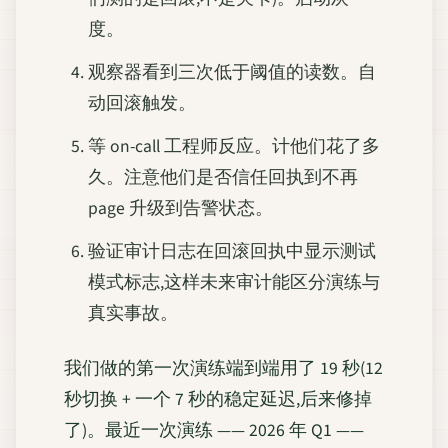
度。
观察器看到三次低于阈值的读数。自
动回滚触发。
等 on-call 工程师反应。计他们花了多
久。注意他们是否信任回执到不再
page 升级到告警状态。
验证审计日志在回滚回执中显示测试
模式标志,这样未来审计能区分演练与
真实事故。
我们做的第一次演练端到端用了 19 秒(12
秒切换 + 一个 7 秒的稳定延迟,后来修掉
了)。最近一次演练 —— 2026 年 Q1 ——