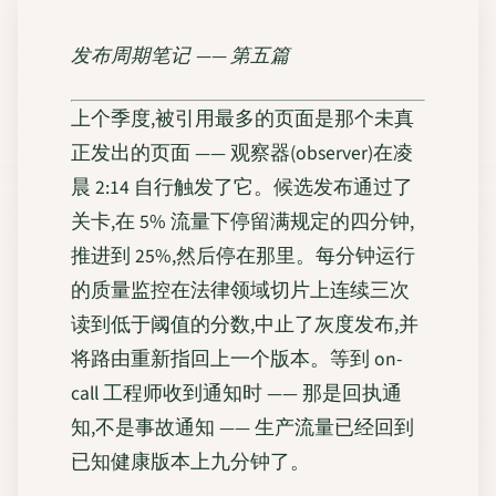
发布周期笔记 —— 第五篇
上个季度,被引用最多的页面是那个未真
正发出的页面 —— 观察器(observer)在凌
晨 2:14 自行触发了它。候选发布通过了
关卡,在 5% 流量下停留满规定的四分钟,
推进到 25%,然后停在那里。每分钟运行
的质量监控在法律领域切片上连续三次
读到低于阈值的分数,中止了灰度发布,并
将路由重新指回上一个版本。等到 on-
call 工程师收到通知时 —— 那是回执通
知,不是事故通知 —— 生产流量已经回到
已知健康版本上九分钟了。