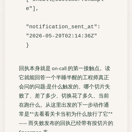
e"],

"notification_sent_at": 
"2026-05-29T02:14:36Z"

回执本身就是 on-call 的第一接触点。读
它就能回答一个半睡半醒的工程师真正
会问的问题:是什么触发的、哪个切片失
败了、差了多少、切换花了多久、当前
在跑什么。从这里出发的下一步动作通
常是*“去看看关卡当初为什么放行了它”*
—— 而失败发布的回执已经带有按切片的