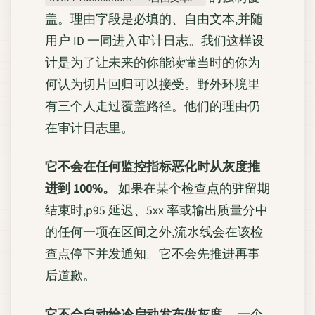
盖。理由字段是必填的、自由文本,并随
用户 ID 一同进入审计日志。我们这样设
计是为了让未来的你能读懂当时的你为
何认为切片回归可以接受。野外环境里
有三个人走过覆盖路径。他们的理由仍
在审计日志里。
它不会在任何监控指标恶化时从灰度推
进到 100%。
如果在某个检查点的驻留期
结束时,p95 延迟、5xx 率或输出质量分中
的任何一项在区间之外,流水线会在该检
查点停下并发通知。它不会先推进再事
后道歉。
它不会自动给冷启动发布做灰度。
一个