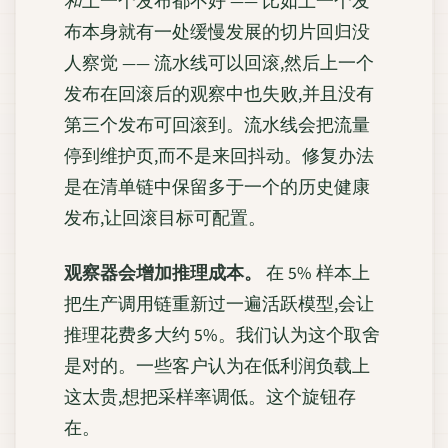
和
上一个发布都不好 —— 比如上一个发
布本身就有一处缓慢发展的切片回归没
人察觉 —— 流水线可以回滚,然后上一个
发布在回滚后的观察中也失败,并且没有
第三个发布可回滚到。流水线会把流量
停到维护页,而不是来回抖动。修复办法
是在清单链中保留多于一个的历史健康
发布,让回滚目标可配置。
观察器会增加推理成本。
在 5% 样本上
把生产调用链重新过一遍活跃模型,会让
推理花费多大约 5%。我们认为这个取舍
是对的。一些客户认为在低利润负载上
这太贵,想把采样率调低。这个旋钮存
在。