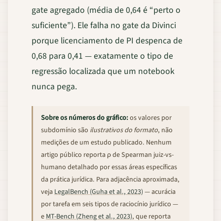
gate agregado (média de 0,64 é “perto o
suficiente”). Ele falha no gate da Divinci
porque licenciamento de PI despenca de
0,68 para 0,41 — exatamente o tipo de
regressão localizada que um notebook
nunca pega.
Sobre os números do gráfico:
os valores por
subdomínio são
ilustrativos do formato
, não
medições de um estudo publicado. Nenhum
artigo público reporta ρ de Spearman juiz-vs-
humano detalhado por essas áreas específicas
da prática jurídica. Para adjacência aproximada,
veja
LegalBench (Guha et al., 2023)
— acurácia
por tarefa em seis tipos de raciocínio jurídico —
e
MT-Bench (Zheng et al., 2023)
, que reporta