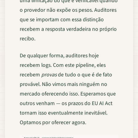
uma limitação do que é verificável quando
o provedor não expõe os pesos. Auditores
que se importam com essa distinção
recebem a resposta verdadeira no próprio
recibo.
De qualquer forma, auditores hoje
recebem logs. Com este pipeline, eles
recebem
provas
de tudo o que é de fato
provável. Não vimos mais ninguém no
mercado oferecendo isso. Esperamos que
outros venham — os prazos do EU AI Act
tornam isso eventualmente inevitável.
Optamos por oferecer agora.
Tempo de rollback — números medidos de fontes primárias