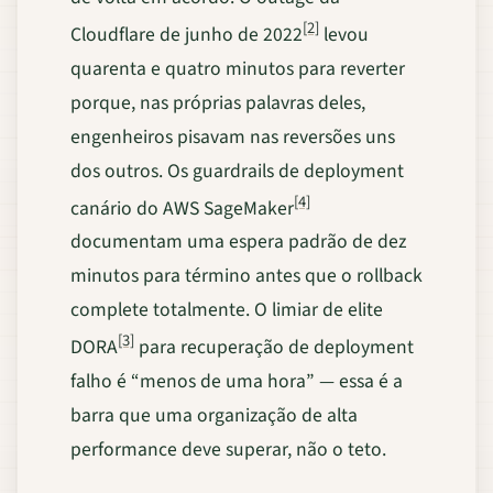
[2]
Cloudflare de junho de 2022
levou
quarenta e quatro minutos para reverter
porque, nas próprias palavras deles,
engenheiros pisavam nas reversões uns
dos outros. Os guardrails de deployment
[4]
canário do AWS SageMaker
documentam uma espera padrão de dez
minutos para término antes que o rollback
complete totalmente. O limiar de elite
[3]
DORA
para recuperação de deployment
falho é “menos de uma hora” — essa é a
barra que uma organização de alta
performance deve superar, não o teto.