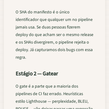
O SHA do manifesto é o único
identificador que qualquer um no pipeline
jamais usa. Se duas pessoas fizerem
deploy do que acham ser o mesmo release
e os SHAs divergirem, o pipeline rejeita o
deploy. Já capturamos dois bugs com essa
regra.
Estágio 2 — Gatear
O gate é a parte que a maioria dos
pipelines de CI faz errado. Heurísticas
estilo Lighthouse — perplexidade, BLEU,
ROUGE — vão deixar passar uma regressão