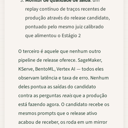
Monitor de qualidade de saída
: um
replay contínuo de traços recentes de
produção através do release candidato,
pontuado pelo mesmo juiz calibrado
que alimentou o Estágio 2
O terceiro é aquele que nenhum outro
pipeline de release oferece. SageMaker,
KServe, BentoML, Vertex AI — todos eles
observam latência e taxa de erro. Nenhum
deles pontua as saídas do candidato
contra as perguntas
reais
que a produção
está fazendo agora. O candidato recebe os
mesmos prompts que o release ativo
acabou de receber, os roda em um mirror