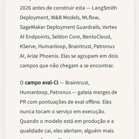
2026 antes de construir esta — LangSmith
Deployment, W&B Models, MLflow,
SageMaker Deployment Guardrails, Vertex
AI Endpoints, Seldon Core, BentoCloud,
KServe, Humanloop, Braintrust, Patronus
AI, Arize Phoenix. Elas se agrupam em dois
campos que não chegam a se encontrar.
O
campo eval-CI
— Braintrust,
Humanloop, Patronus — gateia merges de
PR com pontuações de eval offline. Eles
nunca tocam o serviço em execução.
Quando o modelo está em produção e a
qualidade cai, eles alertam; alguém mais