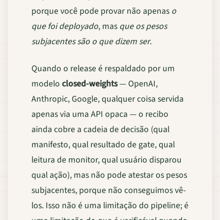
porque você pode provar não apenas
o
que foi deployado
, mas
que os pesos
subjacentes são o que dizem ser
.
Quando o release é respaldado por um
modelo
closed-weights
— OpenAI,
Anthropic, Google, qualquer coisa servida
apenas via uma API opaca — o recibo
ainda cobre a cadeia de decisão (qual
manifesto, qual resultado de gate, qual
leitura de monitor, qual usuário disparou
qual ação), mas não pode atestar os pesos
subjacentes, porque não conseguimos vê-
los. Isso não é uma limitação do pipeline; é