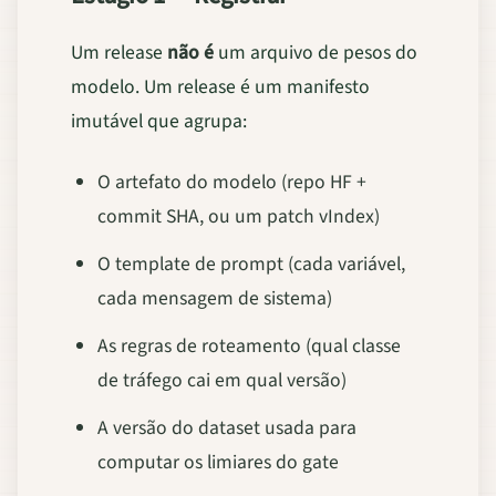
Um release
não é
um arquivo de pesos do
modelo. Um release é um manifesto
imutável que agrupa:
O artefato do modelo (repo HF +
commit SHA, ou um patch vIndex)
O template de prompt (cada variável,
cada mensagem de sistema)
As regras de roteamento (qual classe
de tráfego cai em qual versão)
A versão do dataset usada para
computar os limiares do gate