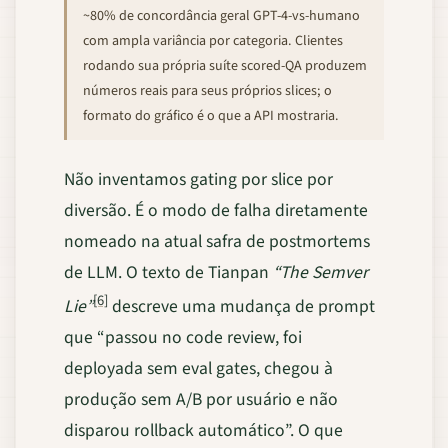
~80% de concordância geral GPT-4-vs-humano
com ampla variância por categoria. Clientes
rodando sua própria suíte scored-QA produzem
números reais para seus próprios slices; o
formato do gráfico é o que a API mostraria.
Não inventamos gating por slice por
diversão. É o modo de falha diretamente
nomeado na atual safra de postmortems
de LLM. O texto de Tianpan
“The Semver
[6]
Lie”
descreve uma mudança de prompt
que “passou no code review, foi
deployada sem eval gates, chegou à
produção sem A/B por usuário e não
disparou rollback automático”. O que