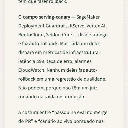
tem que fazer rollback.
O
campo serving-canary
— SageMaker
Deployment Guardrails, KServe, Vertex AI,
BentoCloud, Seldon Core — divide tráfego
e faz auto-rollback. Mas cada um deles
dispara em métricas de infraestrutura:
latência p99, taxa de erro, alarmes
CloudWatch. Nenhum deles faz auto-
rollback em uma regressão de qualidade.
Não podem, porque não têm um juiz
rodando na saída de produção.
A costura entre “passou na eval no merge
do PR” e “canário ao vivo pontuado nas