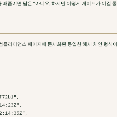
물을 때쯤이면 답은 “아니요, 하지만 어떻게 게이트가 이걸
컴플라이언스 페이지
에 문서화된 동일한 해시 체인 형식이
72b1",

4:23Z",

:14:35Z",
