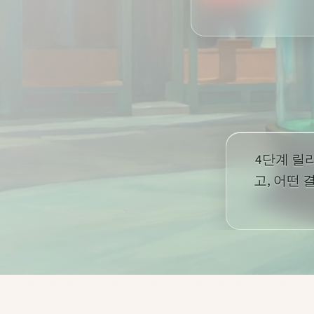
4단계 릴
고, 어떤