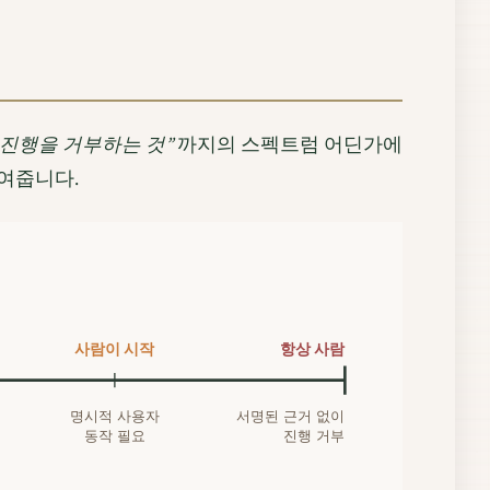
 진행을 거부하는 것”
까지의 스펙트럼 어딘가에
여줍니다.
사람이 시작
항상 사람
명시적 사용자
서명된 근거 없이
동작 필요
진행 거부