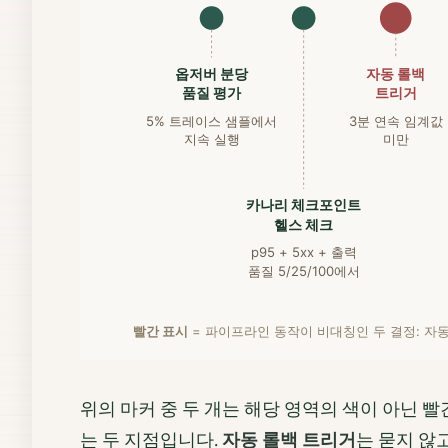
옵저버 분당
자동 롤백
품질 평가
트리거
5% 트레이스 샘플에서
3분 연속 임계값
지속 실행
미만
카나리 체크포인트
헬스 체크
p95 + 5xx + 출력
품질 5/25/100에서
빨간 표시
= 파이프라인 동작이 비대칭인 두 결정: 자
위의 마커 중 두 개는 해당 영역의 색이 아닌 
는 두 지점입니다.
자동 롤백 트리거
는 묻지 않