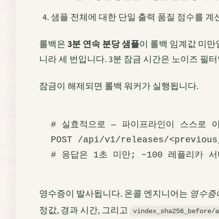
샘플 전체에 대한 단일 출력 품질 점수를 계
롤백은
3분 연속 분당 샘플
이 롤백 임계값 미만일 
니라 세 번입니다. 3분 잠금 시간은 노이즈 
잠금이 해제되면 롤백 워커가 실행됩니다.
# 실효적으로 — 파이프라인이 스스로 이
POST /api/v1/releases/<previous
영수증이 발사됩니다. 온콜 엔지니어는
영수증
정값, 경과 시간, 그리고
vindex_sha256_before/