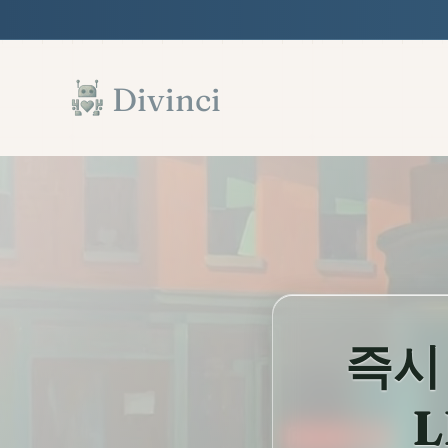
Features
Support
Documentation
▾
▾
▾
본문으로 건너뛰기
Divinci
즉시
L