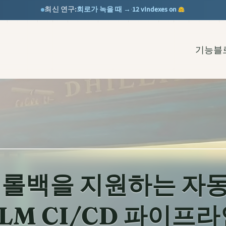
회로가 녹을 때 →
12 vIndexes on
최신 연구:
·
기능
블
 롤백을 지원하는 자
LM CI/CD 파이프