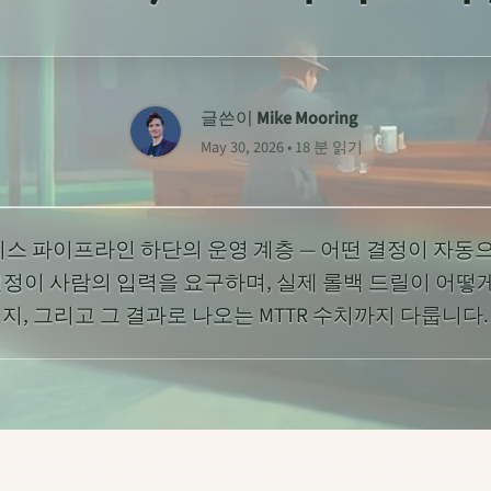
글쓴이
Mike Mooring
May 30, 2026 • 18 분 읽기
리스 파이프라인 하단의 운영 계층 — 어떤 결정이 자동
 결정이 사람의 입력을 요구하며, 실제 롤백 드릴이 어떻
지, 그리고 그 결과로 나오는 MTTR 수치까지 다룹니다.