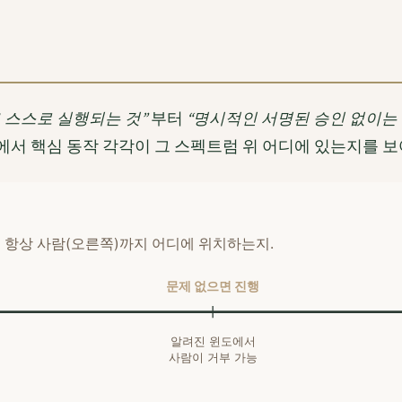
 스스로 실행되는 것”
부터
“명시적인 서명된 승인 없이는
서 핵심 동작 각각이 그 스펙트럼 위 어디에 있는지를 보
 항상 사람(오른쪽)까지 어디에 위치하는지.
문제 없으면 진행
알려진 윈도에서
사람이 거부 가능