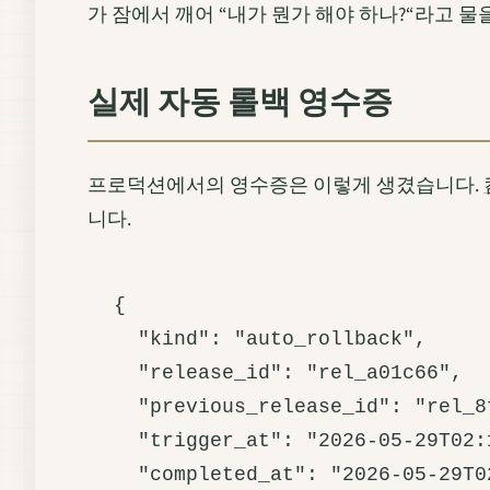
가 잠에서 깨어 “내가 뭔가 해야 하나?“라고 
실제 자동 롤백 영수증
프로덕션에서의 영수증은 이렇게 생겼습니다.
니다.
{

  "kind": "auto_rollback",

  "release_id": "rel_a01c66",

  "previous_release_id": "rel_8f
  "trigger_at": "2026-05-29T02:1
  "completed_at": "2026-05-29T02