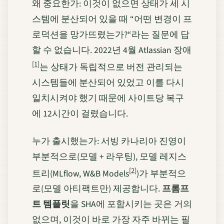
왜 중요한가: 이것이 없으면 상태가 세 시
스템에 분산되어 있을 때 “어떤 변경이 프
로덕션을 망가뜨렸는가?“라는 질문에 답
할 수 없습니다. 2022년 4월 Atlassian 장애
[1]
는 상태가 독립적으로 버전 관리되는
시스템들에 분산되어 있었고 이를 다시
일치시켜야 했기 때문에 사이트당 복구
에 12시간이 걸렸습니다.
누가 출시했는가: 서빙 카나리아 진영이
부분적으로(모델 + 라우팅), 모델 레지스
[2]
트리(MLflow, W&B Models
)가 부분적으
로(모델 아티팩트만) 제공합니다.
프롬프
트 템플릿
을 SHA에 포함시키는 곳은 거의
없으며, 이것이 바로 가장 자주 바뀌는 필