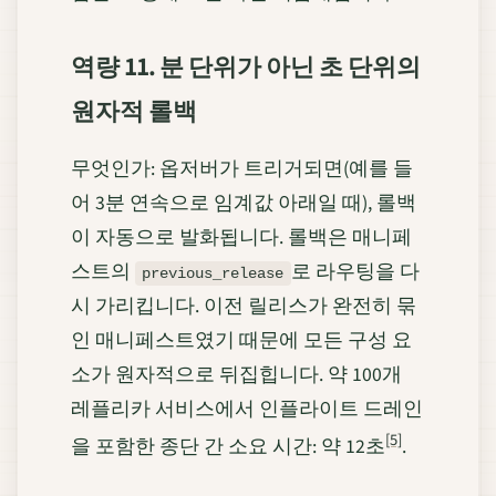
역량 11. 분 단위가 아닌 초 단위의
원자적 롤백
무엇인가: 옵저버가 트리거되면(예를 들
어 3분 연속으로 임계값 아래일 때), 롤백
이 자동으로 발화됩니다. 롤백은 매니페
스트의
로 라우팅을 다
previous_release
시 가리킵니다. 이전 릴리스가 완전히 묶
인 매니페스트였기 때문에 모든 구성 요
소가 원자적으로 뒤집힙니다. 약 100개
레플리카 서비스에서 인플라이트 드레인
[5]
을 포함한 종단 간 소요 시간: 약 12초
.