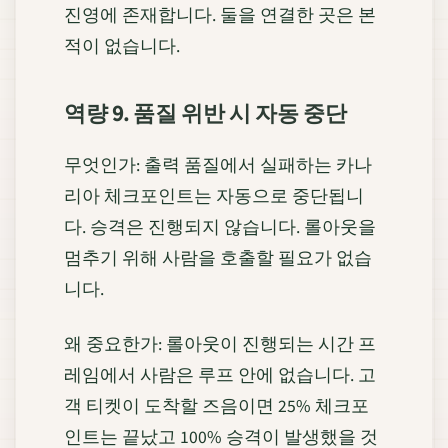
진영에 존재합니다. 둘을 연결한 곳은 본
적이 없습니다.
역량 9. 품질 위반 시 자동 중단
무엇인가: 출력 품질에서 실패하는 카나
리아 체크포인트는 자동으로 중단됩니
다. 승격은 진행되지 않습니다. 롤아웃을
멈추기 위해 사람을 호출할 필요가 없습
니다.
왜 중요한가: 롤아웃이 진행되는 시간 프
레임에서 사람은 루프 안에 없습니다. 고
객 티켓이 도착할 즈음이면 25% 체크포
인트는 끝났고 100% 승격이 발생했을 것