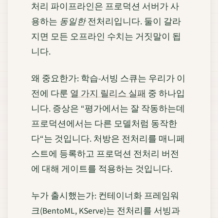
처리 파이프라인은 프로덕션 서버가 사
용하는
동일한
전처리입니다. 둘이 갈라
지면 모든 오프라인 수치는 거짓말이 됩
니다.
왜 중요한가: 학습-서빙 스큐는 우리가 이
전에 다룬
열 가지 릴리스 실패
중 하나입
니다. 증상은 “평가에서는 잘 작동하는데
프로덕션에서는 다른 모델처럼 동작한
다“는 것입니다. 처방은 전처리를 매니페
스트에 등록하고 프로덕션 전처리 버전
에 대해 게이트를 적용하는 것입니다.
누가 출시했는가: 컨테이너화 프레임워
크(BentoML, KServe)는 전처리를 서빙과