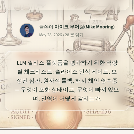
글쓴이
마이크 무어링(Mike Mooring)
May 28, 2026 • 28 분 읽기
LLM 릴리스 플랫폼을 평가하기 위한 역량
별 체크리스트: 슬라이스 인식 게이트, 보
정된 심판, 원자적 롤백, 해시 체인 영수증
— 무엇이 포화 상태이고, 무엇이 빠져 있으
며, 진영이 어떻게 갈리는가.