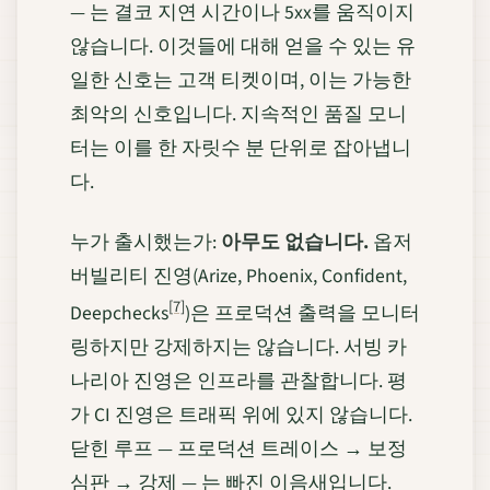
— 는 결코 지연 시간이나 5xx를 움직이지
않습니다. 이것들에 대해 얻을 수 있는 유
일한 신호는 고객 티켓이며, 이는 가능한
최악의 신호입니다. 지속적인 품질 모니
터는 이를 한 자릿수 분 단위로 잡아냅니
다.
누가 출시했는가:
아무도 없습니다.
옵저
버빌리티 진영(Arize, Phoenix, Confident,
[7]
Deepchecks
)은 프로덕션 출력을 모니터
링하지만 강제하지는 않습니다. 서빙 카
나리아 진영은 인프라를 관찰합니다. 평
가 CI 진영은 트래픽 위에 있지 않습니다.
닫힌 루프 — 프로덕션 트레이스 → 보정
심판 → 강제 — 는 빠진 이음새입니다.