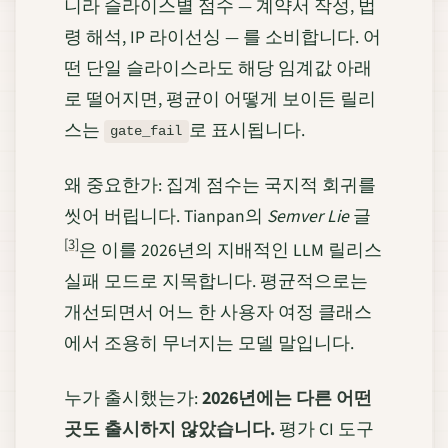
니라 슬라이스별 점수 — 계약서 작성, 법
령 해석, IP 라이선싱 — 를 소비합니다. 어
떤 단일 슬라이스라도 해당 임계값 아래
로 떨어지면, 평균이 어떻게 보이든 릴리
스는
로 표시됩니다.
gate_fail
왜 중요한가: 집계 점수는 국지적 회귀를
씻어 버립니다. Tianpan의
Semver Lie
글
[3]
은 이를 2026년의 지배적인 LLM 릴리스
실패 모드로 지목합니다. 평균적으로는
개선되면서 어느 한 사용자 여정 클래스
에서 조용히 무너지는 모델 말입니다.
누가 출시했는가:
2026년에는 다른 어떤
곳도 출시하지 않았습니다.
평가 CI 도구