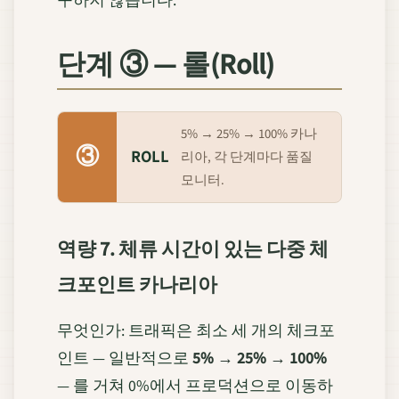
구하지 않습니다.
단계 ③ — 롤(Roll)
5% → 25% → 100% 카나
③
ROLL
리아, 각 단계마다 품질
모니터.
역량 7. 체류 시간이 있는 다중 체
크포인트 카나리아
무엇인가: 트래픽은 최소 세 개의 체크포
인트 — 일반적으로
5% → 25% → 100%
— 를 거쳐 0%에서 프로덕션으로 이동하