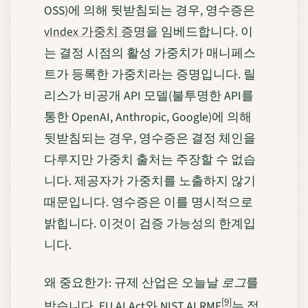
OSS)에 의해 뒷받침되는 경우, 영수증은
vIndex 가중치 증명
을 임베드합니다. 이
는 결정 시점의 활성 가중치가 매니페스
트가 등록한 가중치라는 증명입니다. 릴
리스가 비공개 API 모델(불투명한 API를
통한 OpenAI, Anthropic, Google)에 의해
뒷받침되는 경우, 영수증은 결정 체인을
다루지만 가중치 출처는 주장할 수 없습
니다. 제공자가 가중치를 노출하지 않기
때문입니다. 영수증은 이를 명시적으로
밝힙니다. 이것이 검증 가능성의 한계입
니다.
왜 중요한가: 규제 산업은 오늘날
로그
를
[9]
받습니다. EU AI Act와 NIST AI RMF
는 점