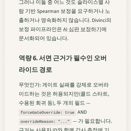
그러나 이들 중 어느 것도 슬라이스별 사
람 기반 Spearman 보정을 요구하거나 노
출하거나 영속화하지 않습니다. Divinci의
보정 파이프라인은
AI 심판 보정하기
에
문서화되어 있습니다.
역량 6. 서면 근거가 필수인 오버
라이드 경로
무엇인가: 게이트 실패를 강제로 오버라
이드하는 것은 허용되지만(콜드 스타트,
수용된 회귀 등), 두 개의 필드 —
AND
forceGateOverride: true
— 가 필요합니다.
overrideReason: "..."
근거는 사용자 ID와 함께 감사 추적에 기