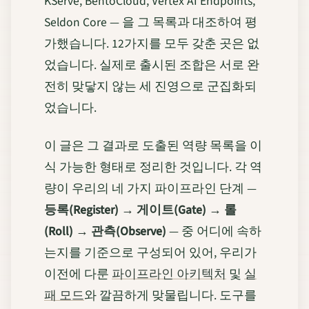
KServe, BentoCloud, Vertex AI Endpoints,
Seldon Core — 을 그 목록과 대조하여 평
가했습니다. 12가지를 모두 갖춘 곳은 없
었습니다. 실제로 출시된 조합은 서로 완
전히 맞닿지 않는 세 진영으로 군집화되
었습니다.
이 글은 그 결과로 도출된 역량 목록을 이
식 가능한 형태로 정리한 것입니다. 각 역
량이 우리의 네 가지 파이프라인 단계 —
등록(Register) → 게이트(Gate) → 롤
(Roll) → 관측(Observe)
— 중 어디에 속하
는지를 기준으로 구성되어 있어, 우리가
이전에 다룬
파이프라인 아키텍처
및
실
패 모드
와 깔끔하게 맞물립니다. 도구를