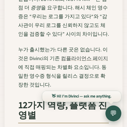
점 더
증명
을 요구합니다. 해시 체인 영수
증은 “우리는 로그를 가지고 있다“와 “감
사관이 우리 로그를 신뢰하지 않고도 체
인을 검증할 수 있다” 사이의 차이입니다.
누가 출시했는가: 다른 곳은 없습니다. 이
것은 Divinci의 기존
컴플라이언스 페이지
에 직접 매핑되는 차별화 요소입니다. 동
일한 영수증 형식을 릴리스 결정으로 확
장한 것입니다.
👋 Hi! I'm Divinci — ask me anything.
12가지 역량, 플랫폼 진
영별
💬