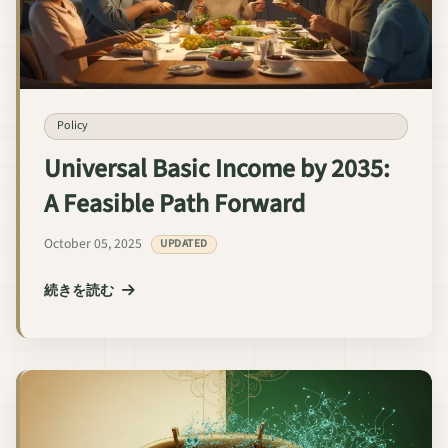
Policy
Universal Basic Income by 2035:
A Feasible Path Forward
October 05, 2025
UPDATED
続きを読む