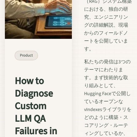
（RAG）システム構築
における、独自の研
究、エンジニアリン
グの詳細解説、現場
からのフィールドノ
ートを公開していま
す。
Product
私たちの発信は3つの
テーマにわたりま
How to
す。まず技術的な取
り組みとして、
Diagnose
Hugging Faceで公開し
ているオープンな
Custom
vIndexesライブラリを
LLM QA
どのように構築・ス
コアリング・ルーテ
Failures in
ィングしているか、