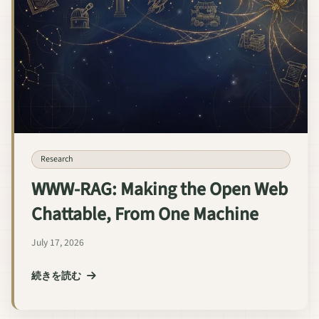
Research
WWW-RAG: Making the Open Web
Chattable, From One Machine
July 17, 2026
続きを読む