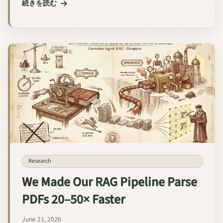
続きを読む
Research
We Made Our RAG Pipeline Parse
PDFs 20–50× Faster
June 21, 2026