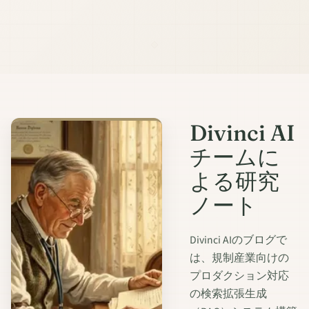
Divinci AI
チームに
よる研究
ノート
Divinci AIのブログで
は、規制産業向けの
プロダクション対応
の検索拡張生成