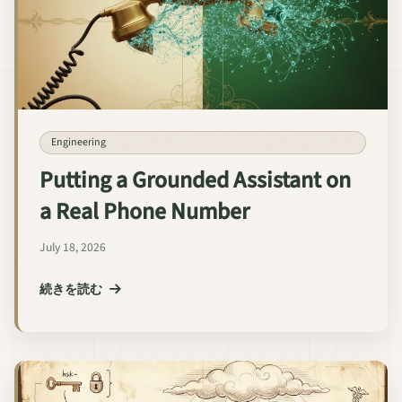
Engineering
Putting a Grounded Assistant on
a Real Phone Number
July 18, 2026
続きを読む