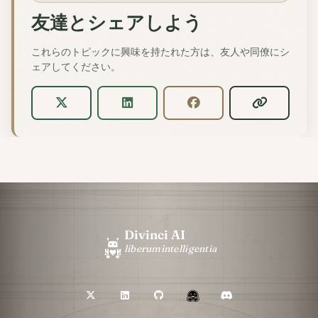
友達とシェアしよう
これらのトピックに興味を持たれた方は、友人や同僚にシ
ェアしてください。
Divinci AI
liberum
intelligentia