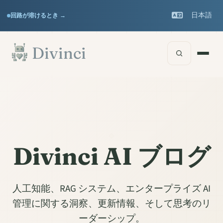
Features
Support
▾
▾
日本語
回路が溶けるとき →
Documentation
▾
メインコンテンツへスキップ
Divinci
Divinci AI ブログ
人工知能、RAG システム、エンタープライズ AI
管理に関する洞察、更新情報、そして思考のリ
ーダーシップ。