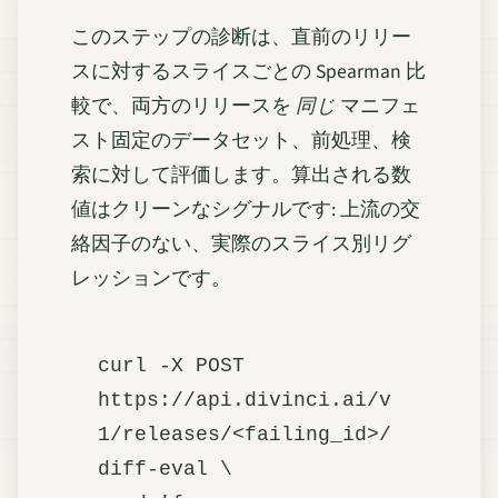
このステップの診断は、直前のリリー
スに対するスライスごとの Spearman 比
較で、両方のリリースを
同じ
マニフェ
スト固定のデータセット、前処理、検
索に対して評価します。算出される数
値はクリーンなシグナルです: 上流の交
絡因子のない、実際のスライス別リグ
レッションです。
curl -X POST 
https://api.divinci.ai/v
1/releases/<failing_id>/
diff-eval \
