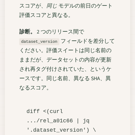
スコアが、
同じ
モデルの前日のゲート
評価スコアと異なる。
診断。
2 つのリリース間で
フィールドを差分して
dataset_version
ください。評価スイートは同じ名前の
ままだが、データセットの内容が更新
され再タグ付けされていた、というケ
ースです。同じ名前、異なる SHA、異
なるスコア。
diff <(curl 
.../rel_a01c66 | jq 
'.dataset_version') \
