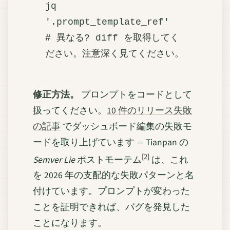
jq 
'.prompt_template_ref'

# 異なる? diff を取得してく
修正方法。
プロンプトをコードとして
扱ってください。
10 件のリリース失敗
の記事
でダッシュボード編集の失敗モ
ードを取り上げています — Tianpan の
[2]
Semver Lie
ポストモーテム
は、これ
を 2026 年の支配的な失敗パターンと名
付けています。プロンプトが変わった
ことを証明できれば、バグを発見した
ことになります。