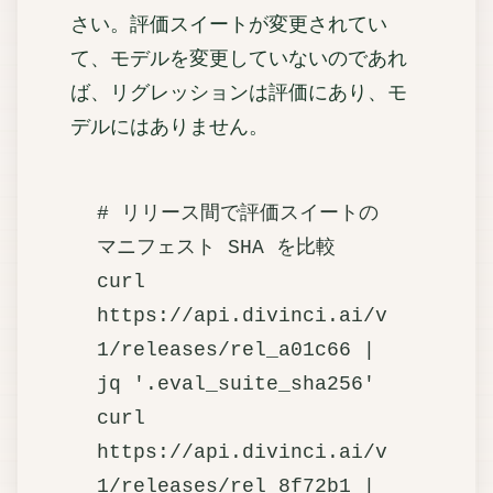
さい。評価スイートが変更されてい
て、モデルを変更していないのであれ
ば、リグレッションは評価にあり、モ
デルにはありません。
# リリース間で評価スイートの
マニフェスト SHA を比較

curl 
https://api.divinci.ai/v
1/releases/rel_a01c66 | 
jq '.eval_suite_sha256'

curl 
https://api.divinci.ai/v
1/releases/rel_8f72b1 | 