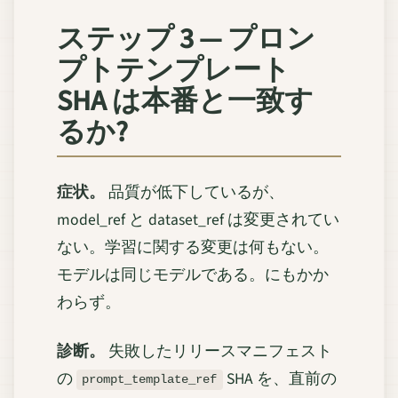
ステップ 3 — プロン
プトテンプレート
SHA は本番と一致す
るか?
症状。
品質が低下しているが、
model_ref と dataset_ref は変更されてい
ない。学習に関する変更は何もない。
モデルは同じモデルである。にもかか
わらず。
診断。
失敗したリリースマニフェスト
の
SHA を、直前の
prompt_template_ref