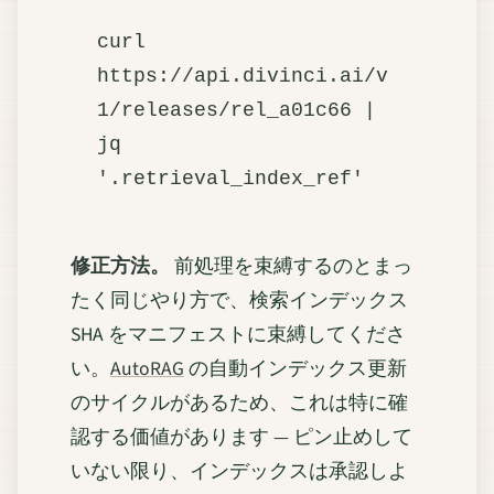
curl 
https://api.divinci.ai/v
1/releases/rel_a01c66 | 
jq 
修正方法。
前処理を束縛するのとまっ
たく同じやり方で、検索インデックス
SHA をマニフェストに束縛してくださ
い。
AutoRAG
の自動インデックス更新
のサイクルがあるため、これは特に確
認する価値があります — ピン止めして
いない限り、インデックスは承認しよ