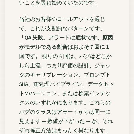
いことを尋ね始めていたのです。
当社のお客様のロールアウトを通じ
て、これが支配的なパターンです。
「QA 失敗」アラートは症状です。原因
がモデルである割合はおよそ 7 回に 1
回です。
残りの 6 回は、バグはどこか
しら上流、つまり評価の設計、ジャッ
ジのキャリブレーション、プロンプト
SHA、前処理パイプライン、データセッ
トのバージョン、または検索インデッ
クスのいずれかにあります。これらの
バグのクラスはアラートからは同一に
見えます — 数値が下がった — が、それ
ぞれ修正方法はまったく異なります。