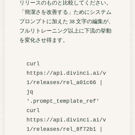
リリースのものと比較してください。
「簡潔さを改善する」ためにシステム
プロンプトに加えた 38 文字の編集が、
フルリトレーニング以上に下流の挙動
を変化させ得ます。
curl 
https://api.divinci.ai/v
1/releases/rel_a01c66 | 
jq 
'.prompt_template_ref'

curl 
https://api.divinci.ai/v
1/releases/rel_8f72b1 | 