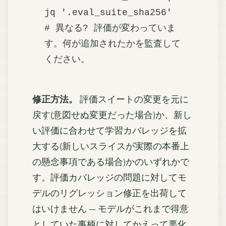
jq '.eval_suite_sha256'

# 異なる? 評価が変わっていま
す。何が追加されたかを監査して
修正方法。
評価スイートの変更を元に
戻す(意図せぬ変更だった場合)か、新し
い評価に合わせて学習カバレッジを拡
大する(新しいスライスが実際の本番上
の懸念事項である場合)かのいずれかで
す。評価カバレッジの問題に対してモ
デルのリグレッション修正を出荷して
はいけません — モデルがこれまで得意
としていた事柄に対してかえって悪化