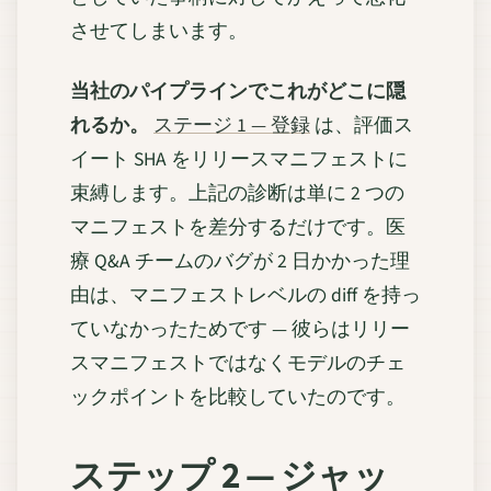
させてしまいます。
当社のパイプラインでこれがどこに隠
れるか。
ステージ 1 — 登録
は、評価ス
イート SHA をリリースマニフェストに
束縛します。上記の診断は単に 2 つの
マニフェストを差分するだけです。医
療 Q&A チームのバグが 2 日かかった理
由は、マニフェストレベルの diff を持っ
ていなかったためです — 彼らはリリー
スマニフェストではなくモデルのチェ
ックポイントを比較していたのです。
ステップ 2 — ジャッ