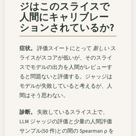
ジはこのスライスで
人間にキャリブレー
ションされているか?
症状。
評価スイートにとって
新しい
ス
ライスがスコアが低いが、そのスライ
スでモデルの出力を人間がレビューす
ると問題ないと評価する。ジャッジは
モデルが失敗していると考えるが、人
間はそう思わない。
診断。
失敗しているスライス上で、
LLM ジャッジの評価と少量の人間評価
サンプル(50 件)との間の Spearman ρ を