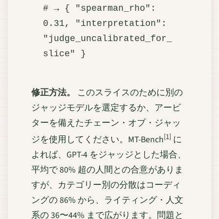
# → { "spearman_rho": 
0.31, "interpretation": 
"judge_uncalibrated_for_
修正方法。
このスライスのために別の
ジャッジモデルを選定するか、アービ
ターを備えたチェーン・オブ・ジャッ
[1]
ジを使用してください。MT-Bench
に
よれば、GPT-4 をジャッジとした場合、
平均で 80% 超の人間との合意がありま
すが、カテゴリー別の分散はコーディ
ングの 86% から、ライティング・人文
系の 36〜44% まで広がります。問題と