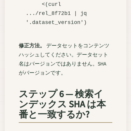
     <(curl 
.../rel_8f72b1 | jq 
修正方法。
データセットをコンテンツ
ハッシュしてください。データセット
名はバージョンではありません。SHA
がバージョンです。
ステップ 6 — 検索イ
ンデックス SHA は本
番と一致するか?