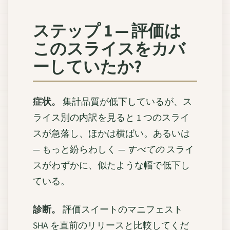
ステップ 1 — 評価は
このスライスをカバ
ーしていたか?
症状。
集計品質が低下しているが、ス
ライス別の内訳を見ると 1 つのスライ
スが急落し、ほかは横ばい。あるいは
— もっと紛らわしく —
すべての
スライ
スがわずかに、似たような幅で低下し
ている。
診断。
評価スイートのマニフェスト
SHA を直前のリリースと比較してくだ