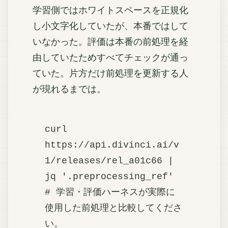
学習側ではホワイトスペースを正規化
し小文字化していたが、本番ではして
いなかった。評価は本番の前処理を経
由していたためすべてチェックが通っ
ていた。片方だけ前処理を更新する人
が現れるまでは。
curl 
https://api.divinci.ai/v
1/releases/rel_a01c66 | 
jq '.preprocessing_ref'

# 学習・評価ハーネスが実際に
使用した前処理と比較してくださ