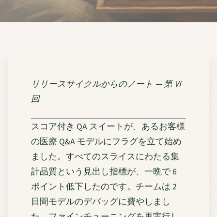
リリースサイクルからのノート — 第 VI
回
スコア付き QA スイートが、あるお客様
の医療 Q&A モデルにフラグを立て始め
ました。すべてのスライスにわたる集
計品質という見出し指標が、一晩で 6
ポイント低下したのです。チームは 2
日間モデルのデバッグに費やしまし
た。ファインチューニングを再実行し