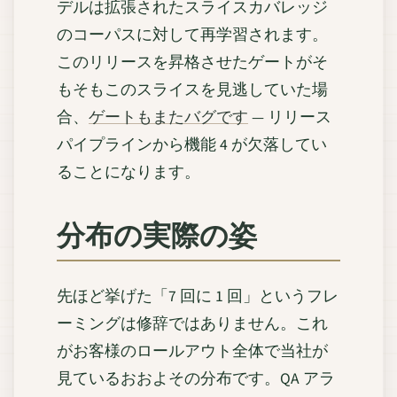
デルは拡張されたスライスカバレッジ
のコーパスに対して再学習されます。
このリリースを昇格させたゲートがそ
もそもこのスライスを見逃していた場
合、
ゲートもまたバグです
— リリース
パイプラインから機能 4 が欠落してい
ることになります。
分布の実際の姿
先ほど挙げた「7 回に 1 回」というフレ
ーミングは修辞ではありません。これ
がお客様のロールアウト全体で当社が
見ているおおよその分布です。QA アラ