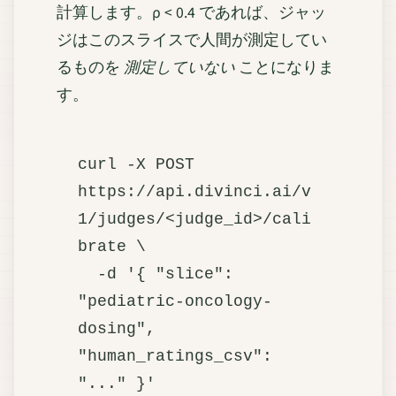
計算します。ρ < 0.4 であれば、ジャッ
ジはこのスライスで人間が測定してい
るものを
測定していない
ことになりま
す。
curl -X POST 
https://api.divinci.ai/v
1/judges/<judge_id>/cali
brate \

  -d '{ "slice": 
"pediatric-oncology-
dosing", 
"human_ratings_csv": 
"..." }'
