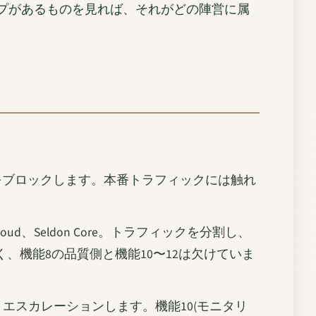
プがあるものを見れば、それがどの陣営に属
悪いマージをブロックします。本番トラフィックには触れ
s、BentoCloud、Seldon Core。トラフィックを分割し、
く、機能8の品質側と機能10〜12は欠けていま
ートを上げ、エスカレーションします。機能10(モニタリ