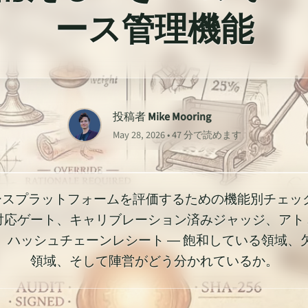
ース管理機能
投稿者
Mike Mooring
May 28, 2026 • 47 分で読めます
リースプラットフォームを評価するための機能別チェッ
対応ゲート、キャリブレーション済みジャッジ、アト
、ハッシュチェーンレシート ― 飽和している領域、
領域、そして陣営がどう分かれているか。