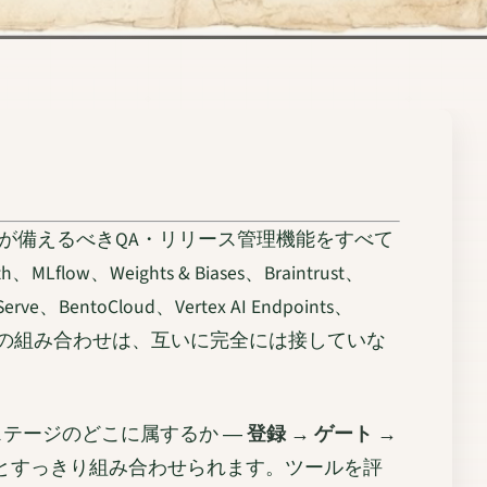
が備えるべきQA・リリース管理機能をすべて
ights & Biases、Braintrust、
erve、BentoCloud、Vertex AI Endpoints、
機能の組み合わせは、互いに完全には接していな
テージのどこに属するか ―
登録 → ゲート →
とすっきり組み合わせられます。ツールを評