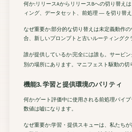
何か:リリースAからリリースBへの切り替え
ィング、データセット、前処理 ― を切り替
なぜ重要か:部分的な切り替えは未定義動作
合、新しいプロンプトと古いルーティングク
誰が提供しているか:完全には誰も。サービ
別の場所にあります。マニフェスト駆動の切り替
機能3. 学習と提供環境のパリティ
何か:ゲート評価中に使用される前処理パイ
数値は嘘になります。
なぜ重要か:学習・提供スキューは、私たちが