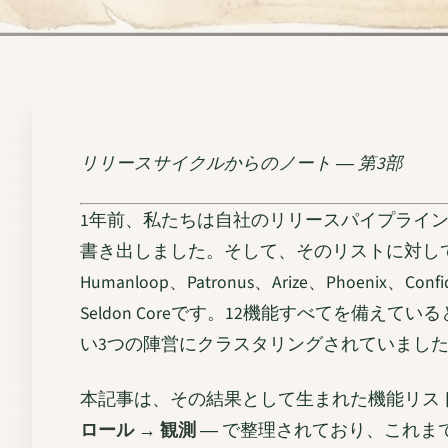
リリースサイクルからのノート ― 第3部
1年前、私たちは自社のリリースパイプライン
書き出しました。そして、そのリストに対して他の12のプラ
Humanloop、Patronus、Arize、Phoenix、Confid
Seldon Coreです。12機能すべてを
い3つの陣営にクラスタリングされていまし
本記事は、その結果として生まれた機能リス
ロール → 観測
― で整理されており、これま