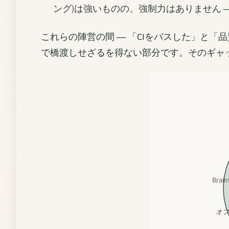
ング)は強いものの、強制力はありません 
これらの陣営の間 ― 「CIをパスした」と
で橋渡しせざるを得ない部分です。そのギャ
Brain
オフ