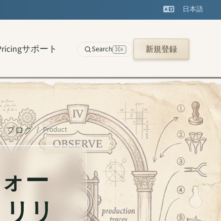
日本語
Pricing
サポート
Search
新規登録
⌘K
ブログ
/
Product
フォー
・リリ