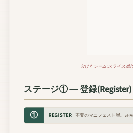
欠けたシーム:スライス単
ステージ① ― 登録(Register)
①
REGISTER
不変のマニフェスト層。SH