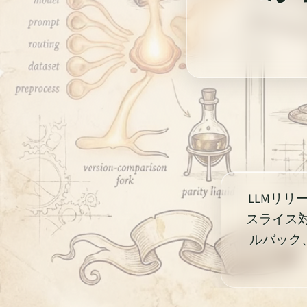
LLMリ
スライス
ルバック