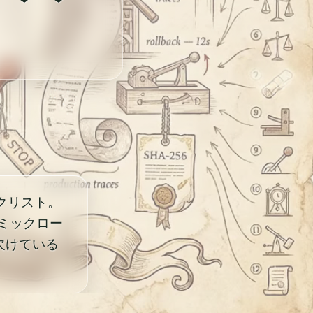
クリスト。
ミックロー
欠けている