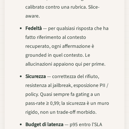
calibrato contro una rubrica. Slice-
aware.
Fedeltà
— per qualsiasi risposta che ha
fatto riferimento al contesto
recuperato, ogni affermazione è
grounded in quel contesto. Le
allucinazioni appaiono qui per prime.
Sicurezza
— correttezza del rifiuto,
resistenza al jailbreak, esposizione PII /
policy. Quasi sempre fa gating a un
pass-rate ≥ 0,99; la sicurezza è un muro
rigido, non un trade-off morbido.
Budget di latenza
— p95 entro l’SLA