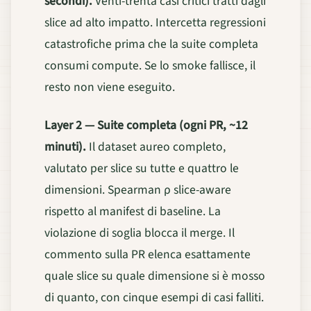
secondi).
Venti-trenta casi critici tratti dagli
slice ad alto impatto. Intercetta regressioni
catastrofiche prima che la suite completa
consumi compute. Se lo smoke fallisce, il
resto non viene eseguito.
Layer 2 — Suite completa (ogni PR, ~12
minuti).
Il dataset aureo completo,
valutato per slice su tutte e quattro le
dimensioni. Spearman ρ slice-aware
rispetto al manifest di baseline. La
violazione di soglia blocca il merge. Il
commento sulla PR elenca esattamente
quale slice su quale dimensione si è mosso
di quanto, con cinque esempi di casi falliti.