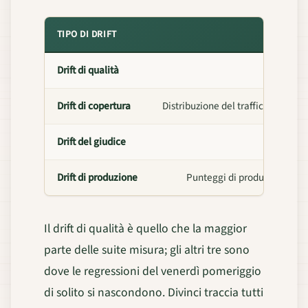
TIPO DI DRIFT
Drift di qualità
Il
Drift di copertura
Distribuzione del traffico di prod
Drift del giudice
Acc
Drift di produzione
Punteggi di produzione live 
Il drift di qualità è quello che la maggior
parte delle suite misura; gli altri tre sono
dove le regressioni del venerdì pomeriggio
di solito si nascondono. Divinci traccia tutti