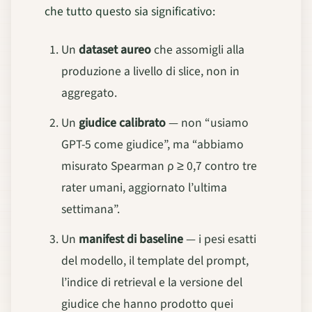
che tutto questo sia significativo:
Un
dataset aureo
che assomigli alla
produzione a livello di slice, non in
aggregato.
Un
giudice calibrato
— non “usiamo
GPT-5 come giudice”, ma “abbiamo
misurato Spearman ρ ≥ 0,7 contro tre
rater umani, aggiornato l’ultima
settimana”.
Un
manifest di baseline
— i pesi esatti
del modello, il template del prompt,
l’indice di retrieval e la versione del
giudice che hanno prodotto quei