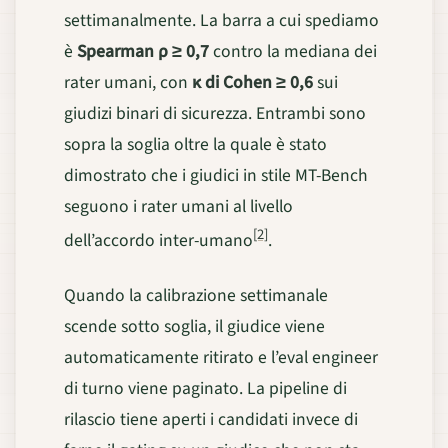
settimanalmente. La barra a cui spediamo
è
Spearman ρ ≥ 0,7
contro la mediana dei
rater umani, con
κ di Cohen ≥ 0,6
sui
giudizi binari di sicurezza. Entrambi sono
sopra la soglia oltre la quale è stato
dimostrato che i giudici in stile MT-Bench
seguono i rater umani al livello
[2]
dell’accordo inter-umano
.
Quando la calibrazione settimanale
scende sotto soglia, il giudice viene
automaticamente ritirato e l’eval engineer
di turno viene paginato. La pipeline di
rilascio tiene aperti i candidati invece di