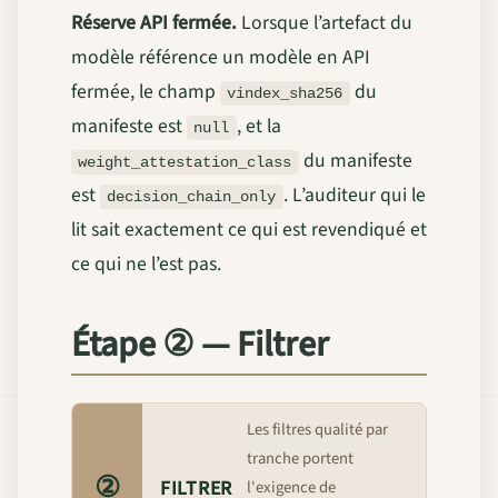
Réserve API fermée.
Lorsque l’artefact du
modèle référence un modèle en API
fermée, le champ
du
vindex_sha256
manifeste est
, et la
null
du manifeste
weight_attestation_class
est
. L’auditeur qui le
decision_chain_only
lit sait exactement ce qui est revendiqué et
ce qui ne l’est pas.
Étape ② — Filtrer
Les filtres qualité par
tranche portent
②
FILTRER
l'exigence de