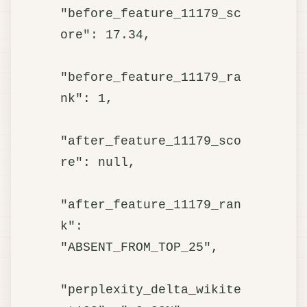
"before_feature_11179_sc
ore": 17.34,

"before_feature_11179_ra
nk": 1,

"after_feature_11179_sco
re": null,

"after_feature_11179_ran
k": 
"ABSENT_FROM_TOP_25",

"perplexity_delta_wikite