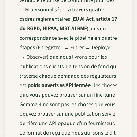
véritable réponse de conformité pour des
LLM personnalisés — à travers quatre
cadres réglementaires (
EU AI Act, article 17
du RGPD, HIPAA, NIST AI RMF
), mis en
correspondance avec le pipeline en quatre
étapes (
Enregistrer → Filtrer → Déployer
→ Observer
) que nous livrons pour les
publications clients. La tension de fond qui
traverse chaque demande des régulateurs
est
poids ouverts vs API fermée
: les choses
que vous pouvez prouver sur un fine-tune
Gemma 4 ne sont pas les choses que vous
pouvez prouver sur une publication servie
derrière une API opaque d’un fournisseur.
Le format de reçu que nous utilisons le dit