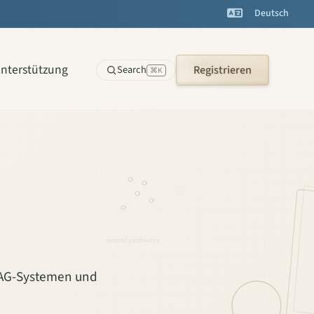
Deutsch
nterstützung
Search
Registrieren
⌘K
neural pathways
 RAG-Systemen und