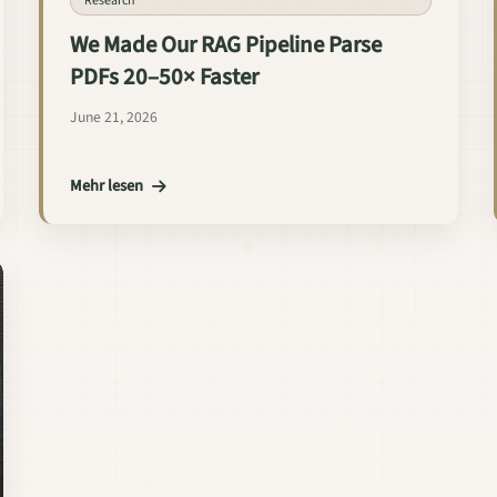
Research
We Made Our RAG Pipeline Parse
PDFs 20–50× Faster
June 21, 2026
Mehr lesen