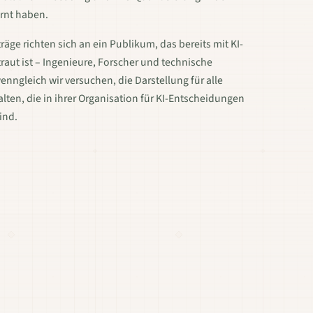
rnt haben.
räge richten sich an ein Publikum, das bereits mit KI-
raut ist – Ingenieure, Forscher und technische
enngleich wir versuchen, die Darstellung für alle
lten, die in ihrer Organisation für KI-Entscheidungen
ind.