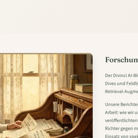
Forschun
Der Divinci AI-B
Dives und Feldb
Retrieval-Augme
Unsere Berichte
Arbeit: wie wir 
veröffentlichte
Richter gegen m
Einsatz von spe