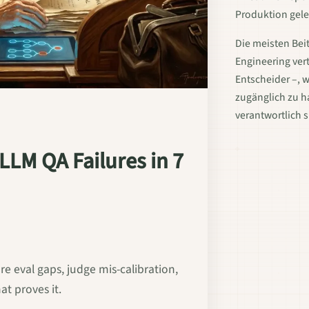
Produktion gele
Die meisten Beit
Engineering vert
Entscheider –, w
zugänglich zu ha
verantwortlich s
LM QA Failures in 7
re eval gaps, judge mis-calibration,
at proves it.