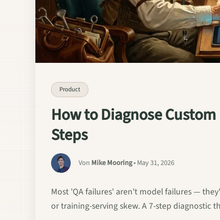
Product
How to Diagnose Custom L
Steps
Von
Mike Mooring
• May 31, 2026
Most 'QA failures' aren't model failures — they'
or training-serving skew. A 7-step diagnostic th