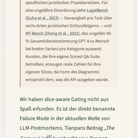
spezifischen juristischen Praxisbereichen. Für
eine ungefähre Einordnung siehe
LegalBench
(Guha et al., 2023)
— Genauigkeit pro Task über
sechs Arten juristischen Schlussfolgerns — und
MT-Bench (Zheng et al., 2023)
, das ungefähr 80
% Gesamtübereinstimmung GPT-4-vs-Mensch
bei breiter Varianz pro Kategorie ausweist.
Kunden, die ihre eigene Scored-QA-Suite
betreiben, erzeugen reale Zahlen für ihre
eigenen Slices; die Form des Diagramms
entspricht dem, was die API ausgeben würde.
Wir haben slice-aware Gating nicht aus
Spaß erfunden. Es ist der direkt benannte
Failure Mode in der aktuellen Welle von
LLM-Postmortems. Tianpans Beitrag
„The
[6]