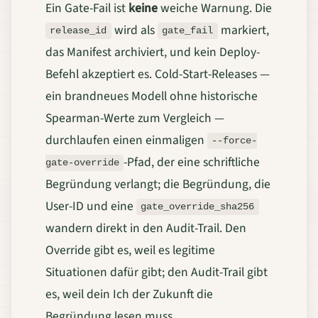
Ein Gate-Fail ist
keine
weiche Warnung. Die
wird als
markiert,
release_id
gate_fail
das Manifest archiviert, und kein Deploy-
Befehl akzeptiert es. Cold-Start-Releases —
ein brandneues Modell ohne historische
Spearman-Werte zum Vergleich —
durchlaufen einen einmaligen
--force-
-Pfad, der eine schriftliche
gate-override
Begründung verlangt; die Begründung, die
User-ID und eine
gate_override_sha256
wandern direkt in den Audit-Trail. Den
Override gibt es, weil es legitime
Situationen dafür gibt; den Audit-Trail gibt
es, weil dein Ich der Zukunft die
Begründung lesen muss.