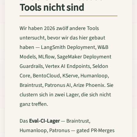
Tools nicht sind
Wir haben 2026 zwölf andere Tools
untersucht, bevor wir das hier gebaut
haben — LangSmith Deployment, W&B
Models, MLflow, SageMaker Deployment
Guardrails, Vertex AI Endpoints, Seldon
Core, BentoCloud, KServe, Humanloop,
Braintrust, Patronus AI, Arize Phoenix. Sie
clustern sich in zwei Lager, die sich nicht
ganz treffen.
Das
Eval-CI-Lager
— Braintrust,
Humanloop, Patronus — gated PR-Merges