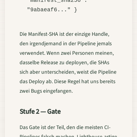
"manifest_sha256": 
Die Manifest-SHA ist der einzige Handle,
den irgendjemand in der Pipeline jemals
verwendet. Wenn zwei Personen meinen,
dasselbe Release zu deployen, die SHAs
sich aber unterscheiden, weist die Pipeline
das Deploy ab. Diese Regel hat uns bereits
zwei Bugs eingefangen.
Stufe 2 — Gate
Das Gate ist der Teil, den die meisten CI-
Pipelines falsch machen. Lighthouse-artige