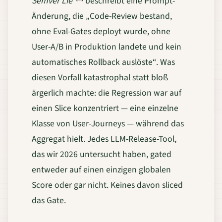
Semver Lie“
beschreibt eine Prompt-
Änderung, die „Code-Review bestand,
ohne Eval-Gates deployt wurde, ohne
User-A/B in Produktion landete und kein
automatisches Rollback auslöste“. Was
diesen Vorfall katastrophal statt bloß
ärgerlich machte: die Regression war auf
einen Slice konzentriert — eine einzelne
Klasse von User-Journeys — während das
Aggregat hielt. Jedes LLM-Release-Tool,
das wir 2026 untersucht haben, gated
entweder auf einen einzigen globalen
Score oder gar nicht. Keines davon sliced
das Gate.