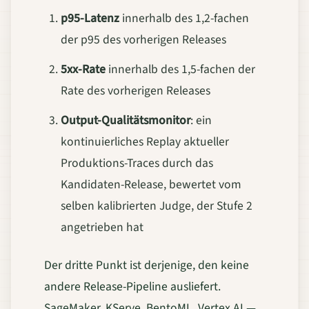
p95-Latenz
innerhalb des 1,2-fachen
der p95 des vorherigen Releases
5xx-Rate
innerhalb des 1,5-fachen der
Rate des vorherigen Releases
Output-Qualitätsmonitor
: ein
kontinuierliches Replay aktueller
Produktions-Traces durch das
Kandidaten-Release, bewertet vom
selben kalibrierten Judge, der Stufe 2
angetrieben hat
Der dritte Punkt ist derjenige, den keine
andere Release-Pipeline ausliefert.
SageMaker, KServe, BentoML, Vertex AI —