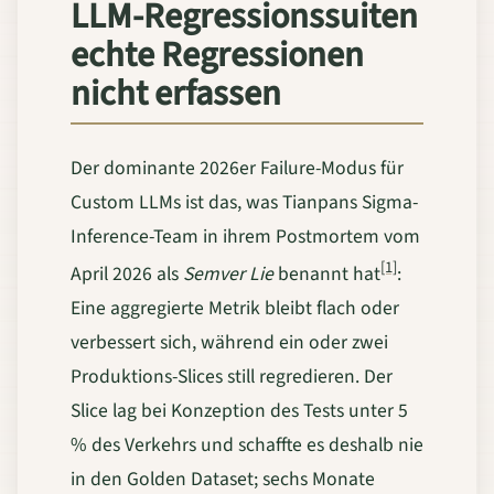
LLM-Regressionssuiten
echte Regressionen
nicht erfassen
Der dominante 2026er Failure-Modus für
Custom LLMs ist das, was Tianpans Sigma-
Inference-Team in ihrem Postmortem vom
[1]
April 2026 als
Semver Lie
benannt hat
:
Eine aggregierte Metrik bleibt flach oder
verbessert sich, während ein oder zwei
Produktions-Slices still regredieren. Der
Slice lag bei Konzeption des Tests unter 5
% des Verkehrs und schaffte es deshalb nie
in den Golden Dataset; sechs Monate