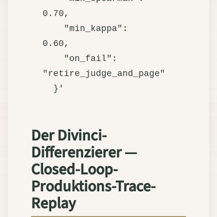
0.70,

    "min_kappa":    
0.60,

    "on_fail":      
"retire_judge_and_page"

Der Divinci-
Differenzierer —
Closed-Loop-
Produktions-Trace-
Replay