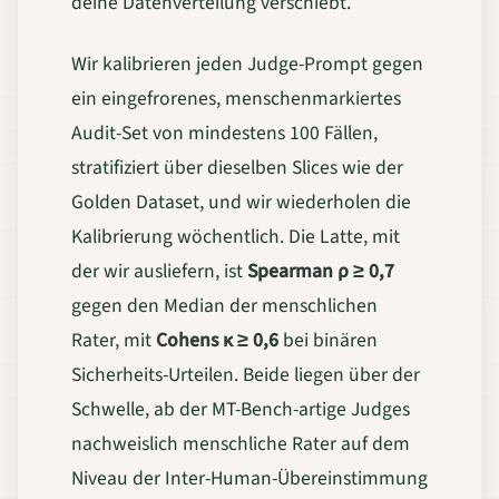
deine Datenverteilung verschiebt.
Wir kalibrieren jeden Judge-Prompt gegen
ein eingefrorenes, menschenmarkiertes
Audit-Set von mindestens 100 Fällen,
stratifiziert über dieselben Slices wie der
Golden Dataset, und wir wiederholen die
Kalibrierung wöchentlich. Die Latte, mit
der wir ausliefern, ist
Spearman ρ ≥ 0,7
gegen den Median der menschlichen
Rater, mit
Cohens κ ≥ 0,6
bei binären
Sicherheits-Urteilen. Beide liegen über der
Schwelle, ab der MT-Bench-artige Judges
nachweislich menschliche Rater auf dem
Niveau der Inter-Human-Übereinstimmung