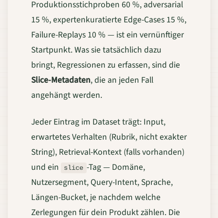
Produktionsstichproben 60 %, adversarial
15 %, expertenkuratierte Edge-Cases 15 %,
Failure-Replays 10 % — ist ein vernünftiger
Startpunkt. Was sie tatsächlich dazu
bringt, Regressionen zu erfassen, sind die
Slice-Metadaten
, die an jeden Fall
angehängt werden.
Jeder Eintrag im Dataset trägt: Input,
erwartetes Verhalten (Rubrik, nicht exakter
String), Retrieval-Kontext (falls vorhanden)
und ein
-Tag — Domäne,
slice
Nutzersegment, Query-Intent, Sprache,
Längen-Bucket, je nachdem welche
Zerlegungen für dein Produkt zählen. Die