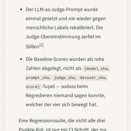
Der LLM-as-Judge-Prompt wurde
einmal gesetzt und nie wieder gegen
menschliche Labels rekalibriert. Die
Judge-Übereinstimmung zerfiel im
[2]
Stillen
.
Die Baseline-Scores wurden als rohe
Zahlen abgelegt, nicht als
(model_sha,
prompt_sha, judge_sha, dataset_sha,
-Tupel — sodass beim
score)
Regredieren niemand sagen konnte,
welcher der vier sich bewegt hat.
Eine Regressionssuite, die nicht alle drei
Punkte löst, ist nur ein CI-Schritt, der zur