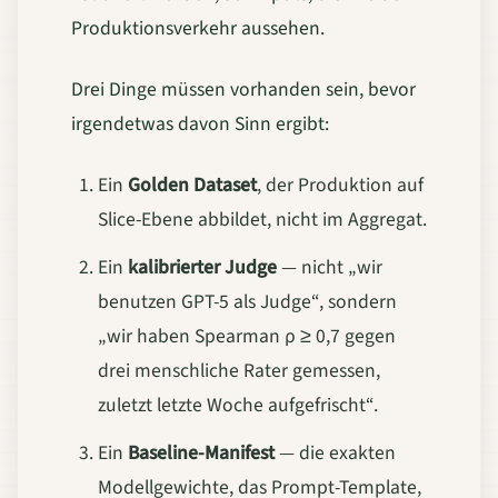
Produktionsverkehr aussehen.
Drei Dinge müssen vorhanden sein, bevor
irgendetwas davon Sinn ergibt:
Ein
Golden Dataset
, der Produktion auf
Slice-Ebene abbildet, nicht im Aggregat.
Ein
kalibrierter Judge
— nicht „wir
benutzen GPT-5 als Judge“, sondern
„wir haben Spearman ρ ≥ 0,7 gegen
drei menschliche Rater gemessen,
zuletzt letzte Woche aufgefrischt“.
Ein
Baseline-Manifest
— die exakten
Modellgewichte, das Prompt-Template,