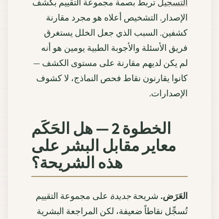
التسجيل
تربط بصمة مجموعة التقييم بكشف
الإصدار. التشخيص أعلاه هو مجرد مقارنة
كشفين. السبب الذي جعل الخلل يستغرق
فريق الأسئلة والأجوبة الطبية يومين هو أنه
لم يكن لديهم مقارنة على مستوى الكشف —
كانوا يقارنون نقاط فحص النماذج، لا كشوف
الإصدارات.
الخطوة 2 — هل الحَكَم
معاير مقابل البشر على
هذه الشريحة؟
العَرَض.
شريحة
جديدة
على مجموعة التقييم
تُسجِّل نقاطاً ضعيفة، لكن المراجعة البشرية