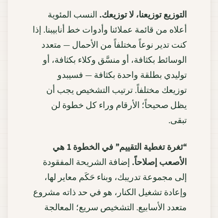
التوزيع توزيعنا، لا توزيعك.
النسب المئوية
أعلاه من قائمة عملائنا وأدوات خط أنابيبنا. إذا
كنت تدير نوعاً مختلفاً من الأحمال — متعدد
الوسائط بكثافة، أو منسَّق وكلاء بكثافة، أو
توليدي بطلقة واحدة بكثافة — فسيبدو
توزيعك مختلفاً. ترتيب التشخيص يجب أن
يظل صحيحاً؛ الأرقام وراء كل خطوة لن
تبقى.
“ثغرة تغطية التقييم” في الخطوة 1 هي
الأصعب إصلاحاً.
إضافة الشريحة المفقودة
إلى مجموعة تدريبك، وبناء حَكَم معاير لها،
وإعادة تشغيل الكنار، هو في حد ذاته مشروع
متعدد الأسابيع. التشخيص سريع؛ المعالجة