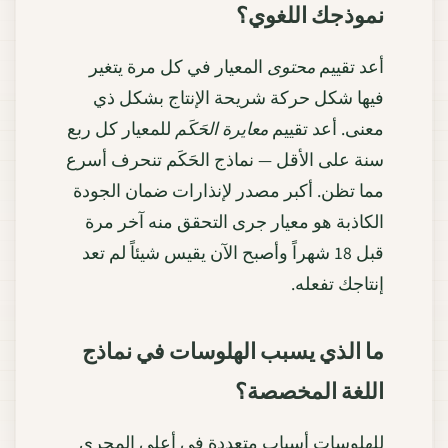
نموذجك اللغوي؟
أعد تقييم
محتوى
المعيار في كل مرة يتغير
فيها شكل حركة شريحة الإنتاج بشكل ذي
معنى. أعد تقييم
معايرة الحَكَم
للمعيار كل ربع
سنة على الأقل — نماذج الحَكَم تنحرف أسرع
مما تظن. أكبر مصدر لإنذارات ضمان الجودة
الكاذبة هو معيار جرى التحقق منه آخر مرة
قبل 18 شهراً وأصبح الآن يقيس شيئاً لم تعد
إنتاجك تفعله.
ما الذي يسبب الهلوسات في نماذج
اللغة المخصصة؟
للهلوسات أسباب متعددة في أعلى المجرى