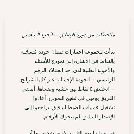
ملاحظات من دورة الإطلاق — الجزء السادس
بدأت مجموعة اختبارات ضمان جودة مُسجَّلة
بالنقاط في الإشارة إلى نموذج للأسئلة
والأجوبة الطبية لدى أحد العملاء. الرقم
الرئيسي — الجودة الإجمالية عبر كل الشرائح
— انخفض 6 نقاط بين عشية وضحاها. أمضى
الفريق يومين في تنقيح النموذج. أعادوا
تشغيل عمليات الضبط الدقيق. تراجعوا إلى
الإصدار السابق. لم تتحرك الأرقام.
في صباح اليوم الثالث، لاحظ شخص ما أن