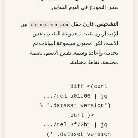
نفس
النموذج في اليوم السابق.
التشخيص.
قارن حقل
بين
dataset_version
الإصدارين. بقيت مجموعة التقييم بنفس
الاسم، لكن محتوى مجموعة البيانات تم
تحديثه وإعادة وسمه. نفس الاسم، بصمة
مختلفة، نقاط مختلفة.
diff <(curl 
.../rel_a01c66 | jq 
     <(curl 
.../rel_8f72b1 | jq 
'.dataset_version')
