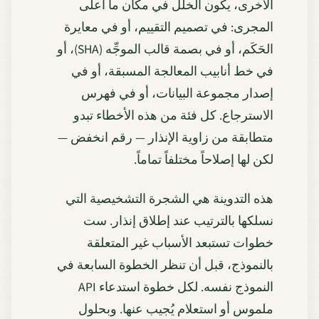
الأخرى، يكون الخلل في مكان ما أعلى
المجرى: في تصميم التقييم، أو في معايرة
الحَكَم، أو في بصمة قالب الموجِّه (SHA)، أو
في خط أنابيب المعالجة المسبقة، أو في
إصدار مجموعة البيانات، أو في فهرس
الاسترجاع. كل فئة من هذه الأخطاء تبدو
متطابقة من زاوية الإنذار — رقم انخفض —
لكن لها إصلاحاً مختلفاً تماماً.
هذه التدوينة هي الشجرة التشخيصية التي
نسلكها بالترتيب عند إطلاق إنذار. ست
خطوات تستبعد الأسباب غير المتعلقة
بالنموذج، قبل أن تنظر الخطوة السابعة في
النموذج نفسه. لكل خطوة استدعاء API
ملموس أو استعلام يُجيب عنها. وبحلول