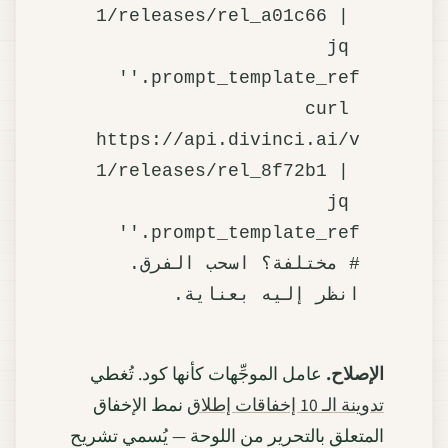
1/releases/rel_a01c66 | 
jq 
curl 
https://api.divinci.ai/v
1/releases/rel_8f72b1 | 
jq 
# مختلفة؟ اسحب الفرق. 
انظر إليه بعناية.

الإصلاح.
عامل الموجِّهات كأنها كود. تُغطي
تدوينة الـ 10 إخفاقات إطلاق
نمط الإخفاق
المتعلق بالتحرير من اللوحة — يُسمي تشريح