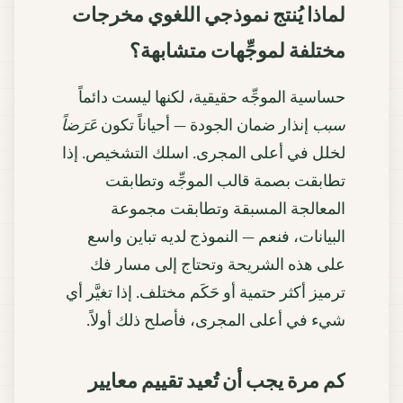
لماذا يُنتج نموذجي اللغوي مخرجات
مختلفة لموجِّهات متشابهة؟
حساسية الموجِّه حقيقية، لكنها ليست دائماً
سبب
إنذار ضمان الجودة — أحياناً تكون
عَرَضاً
لخلل في أعلى المجرى. اسلك التشخيص. إذا
تطابقت بصمة قالب الموجِّه وتطابقت
المعالجة المسبقة وتطابقت مجموعة
البيانات، فنعم — النموذج لديه تباين واسع
على هذه الشريحة وتحتاج إلى مسار فك
ترميز أكثر حتمية أو حَكَم مختلف. إذا تغيَّر أي
شيء في أعلى المجرى، فأصلح ذلك أولاً.
كم مرة يجب أن تُعيد تقييم معايير