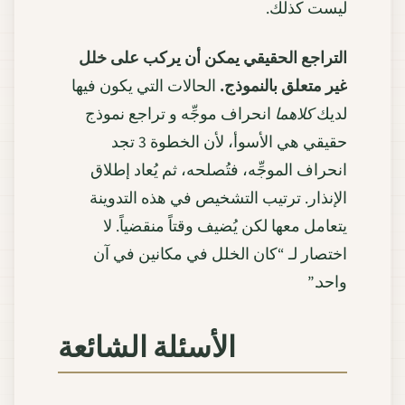
ليست كذلك.
التراجع الحقيقي يمكن أن يركب على خلل
غير متعلق بالنموذج.
الحالات التي يكون فيها
لديك
كلاهما
انحراف موجِّه و تراجع نموذج
حقيقي هي الأسوأ، لأن الخطوة 3 تجد
انحراف الموجِّه، فتُصلحه، ثم يُعاد إطلاق
الإنذار. ترتيب التشخيص في هذه التدوينة
يتعامل معها لكن يُضيف وقتاً منقضياً. لا
اختصار لـ “كان الخلل في مكانين في آن
واحد.”
الأسئلة الشائعة