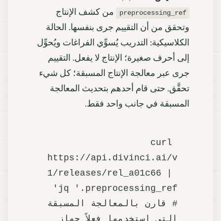
من كشف الإنتاج
preprocessing_ref
وتحقق من أن التقييم جرى بنفسها. الحالة
الكلاسيكية: التدريب يُسوِّي الفراغات ويُحوِّل
إلى أحرف صغيرة؛ الإنتاج لا يفعل. التقييم
جرى عبر معالجة الإنتاج المسبقة؛ كل شيء
تحقَّق. حتى قام أحدهم بتحديث المعالجة
المسبقة في جانب واحد فقط.
curl 
https://api.divinci.ai/v
1/releases/rel_a01c66 | 
# قارن بالمعالجة المسبقة 
التي استخدمها فعلاً جهاز 