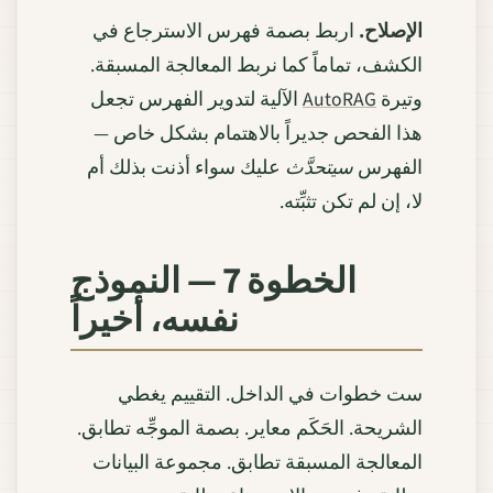
الإصلاح.
اربط بصمة فهرس الاسترجاع في
الكشف، تماماً كما نربط المعالجة المسبقة.
وتيرة
AutoRAG
الآلية لتدوير الفهرس تجعل
هذا الفحص جديراً بالاهتمام بشكل خاص —
الفهرس
سيتحدَّث
عليك سواء أذنت بذلك أم
لا، إن لم تكن تثبِّته.
الخطوة 7 — النموذج
نفسه، أخيراً
ست خطوات في الداخل. التقييم يغطي
الشريحة. الحَكَم معاير. بصمة الموجِّه تطابق.
المعالجة المسبقة تطابق. مجموعة البيانات