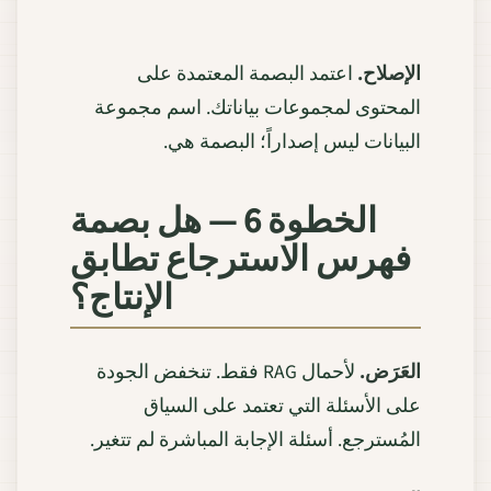
الإصلاح.
اعتمد البصمة المعتمدة على
المحتوى لمجموعات بياناتك. اسم مجموعة
البيانات ليس إصداراً؛ البصمة هي.
الخطوة 6 — هل بصمة
فهرس الاسترجاع تطابق
الإنتاج؟
العَرَض.
لأحمال RAG فقط. تنخفض الجودة
على الأسئلة التي تعتمد على السياق
المُسترجع. أسئلة الإجابة المباشرة لم تتغير.