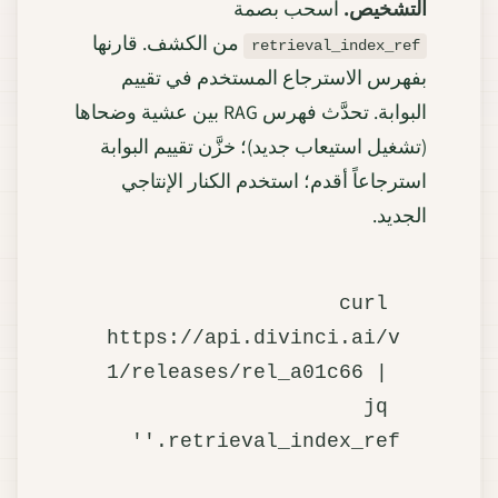
التشخيص.
اسحب بصمة
من الكشف. قارنها
retrieval_index_ref
بفهرس الاسترجاع المستخدم في تقييم
البوابة. تحدَّث فهرس RAG بين عشية وضحاها
(تشغيل استيعاب جديد)؛ خزَّن تقييم البوابة
استرجاعاً أقدم؛ استخدم الكنار الإنتاجي
الجديد.
curl 
https://api.divinci.ai/v
1/releases/rel_a01c66 | 
jq 
'.retrieval_index_ref'
