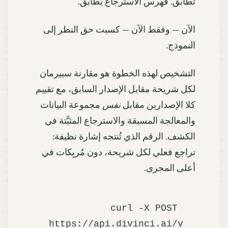
تطابق. فهرس الاسترجاع يطابق.
الآن — وفقط الآن — كسبت حق النظر إلى
النموذج.
التشخيص لهذه الخطوة هو مقارنة سبيرمان
لكل شريحة مقابل الإصدار السابق، مع تقييم
كلا الإصدارين مقابل
نفس
مجموعة البيانات
والمعالجة المسبقة والاسترجاع المثبَّتة في
الكشف. الرقم الذي تُنتجه إشارة نظيفة:
تراجع فعلي لكل شريحة، دون مُربِكات في
أعلى المجرى.
curl -X POST 
https://api.divinci.ai/v