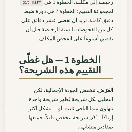
رخيصة إلى مكلفة. الخطوة 1 هي
git diff
لمجموعة التقييم؛ الخطوة 7 هي دورة ضبط
دقيق كاملة. تريد أن تقضي عشر دقائق على
كل من الفحوصات الستة الرخيصة قبل أن
تقضي أسبوعاً على الفحص المكلف.
الخطوة 1 — هل غطّى
التقييم هذه الشريحة؟
العَرَض.
تنخفض الجودة الإجمالية، لكن
التحليل لكل شريحة يُظهر شريحة واحدة
تتهاوى بينما الباقي ثابت. أو — بشكل أكثر
إرباكاً —
كل
شريحة تنخفض قليلاً، جميعها
بمقادير متشابهة.