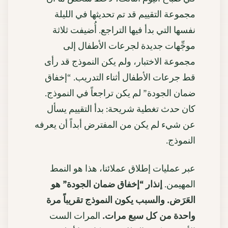
مجموعة التقييم قد تم تحديثها في الليلة
نفسها التي بدأ فيها التراجع. أُضيفت ثلاثة
موجِّهات جديدة لجرعات الأطفال إلى
مجموعة الاختبار، ولم يكن النموذج قد رأى
قط جرعات الأطفال أثناء التدريب. “إخفاق
ضمان الجودة” لم يكن تراجعاً في النموذج.
كان حدث تغطية شريحة: بدأ التقييم يسأل
عن شيء لم يكن من المفترض أبداً أن يعرفه
النموذج.
عبر عمليات إطلاق عملائنا، هذا هو النمط
المهيمن.
إنذار “إخفاق ضمان الجودة” هو
العَرَض. والسبب يكون النموذج تقريباً مرة
واحدة من كل سبع مرات.
المرات الست